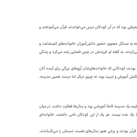
محیطی بود که در آن کودکان درس می‌خواندند، قرآن می‌آموختند و
 به مسائل معنوی، حضور دانش‌آموزان خانواده‌های کم‌بضاعت و
 می‌کردند. به گفته او، فرزندش در چنین فضایی رشد می‌کرد و زندگی
بودند؛ کودکانی که خانواده‌های‌شان آرزوهای بزرگی برای آینده آنان
سالتش آموزش و تربیت بود، نه چیزی دیگر. اما درست همین مدرسه،
ره طیبه یک مدرسه کاملا آموزشی بود و سال‌ها فعالیت داشت. در میان
ان، آمارها جای خود را به چهره‌ها می‌دهند. عدد ۱۶۸ دیگر فقط یک عدد نیست. هر یک از این کودکان نامی داشتند، خانواده‌ای
رآن بودند و برخی هنوز سال‌های نخست دبستان را می‌گذراندند.