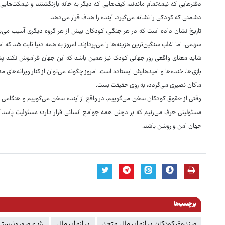
دفترهایی که نیمه‌تمام ماندند، کیف‌هایی که دیگر به خانه بازنگشتند و نیمکت‌ها
دشمنی که کودکی را نشانه می‌گیرد، آینده را هدف قرار می‌دهد.
تاریخ نشان داده است که در هر جنگی، کودکان بیش از هر گروه دیگری آسیب می‌بینند
سهمی، اما اغلب سنگین‌ترین هزینه‌ها را می‌پردازند. امروز به همه دنیا ثابت شد که اسن
شاید معنای واقعی روز جهانی کودک نیز همین باشد که این جهان فراموش نکند پشت
بازی‌ها، خنده‌ها و امیدهایش ایستاده است. امروز چگونه می‌توان از کنار ویرانه‌های 
ماکان نصیری می‌گردد، به روی حقیقت بست.
وقتی از حقوق کودکان سخن می‌گوییم، در واقع از آینده سخن می‌گوییم و هنگامی که 
مسئولیتی حرف می‌زنیم که بر دوش همه جوامع انسانی قرار دارد؛ مسئولیت پاسداری 
جهان امن و روشن باشد.
برچسب‌ها
صندوق کودکان سازمان ملل متحد
سازمان ملل
رژیم صهیونیست