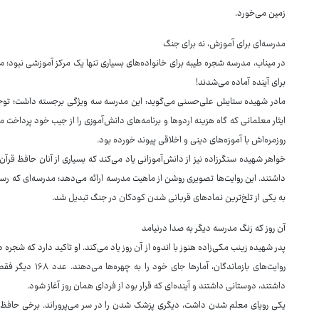
زمین می‌خورد.
مدرسه‌ای برای آموزش، نه برای جنگ
در میناب، مدرسه شجره طیبه برای خانواده‌های بسیاری تنها یک مرکز آموزشی نبود؛ 
برای آینده آماده می‌شدند!
مادر شهیده ستایش علی‌حسنی می‌گوید: این مدرسه سه ویژگی برجسته داشت؛ توجه
ایثار معلمانی که گاه هزینه اردوها و برنامه‌های دانش‌آموزی را از جیب خود پرداخت
روزمره‌اش با آموزه‌های دینی و اخلاقی پیوند خورده بود.
خواهر شهیده سنگرزاده نیز از دانش‌آموزانی یاد می‌کند که بسیاری از آنان حافظ قرآن 
داشتند. این روایت‌ها تصویری روشن از ماهیت مدرسه ارائه می‌دهد؛ مدرسه‌ای که ر
به یکی از تلخ‌ترین نمادهای قربانی شدن کودکان در جنگ تبدیل شد.
آن روز که زنگ مدرسه دیگر به صدا درنیامد
پدر شهیده زینب مکی‌زاده هنوز با اندوه از آن روز یاد می‌کند. او تاکید دارد که شج
روایت‌های بازماندگ
داشتند، دوستانی داشتند و آینده‌ای که قرار بود از فردای همان روز آغاز شود.
یکی رویای معلم شدن داشت، دیگری پزشک شدن را در سر می‌پروراند. برخی حافظ ق