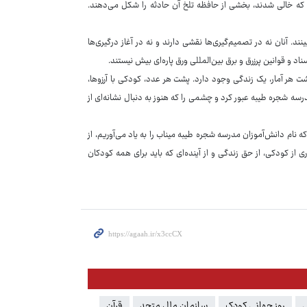
یی که خالی شدند، بخشی از حافظه تلخ آن حادثه را شکل می‌دهند.
. آنان نه در تصمیم‌گیری‌ها نقشی دارند و نه در آغاز درگیری‌ها
اد و قوانین پرزرق و برق بین‌المللی ورق پاره‌ای بیش نیستند.
 هر آمار، یک زندگی وجود دارد. پشت هر عدد، کودکی با آرزوها،
مدرسه شجره طیبه عبور کرد و چشمی را که هنوز به دنبال نشانه‌ای از
نام دانش‌آموزان مدرسه شجره طیبه میناب را به یاد می‌آوریم، از
از کودکی، از حق زندگی و از آینده‌ای که باید برای همه کودکان
ی
روز جهانی کودک
سازمان ملل متحد
قرآن