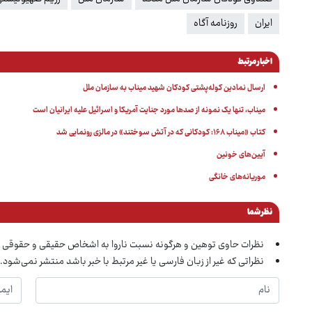
ایران
روزنامه آگاه
اخبار مرتبط
ارسال نمادین کوله‌پشتی کودکان شهید میناب به سازمان ملل
میناب، تنها یک نمونه از صدها مورد جنایت آمریکا و اسرائیل علیه ایرانیان است
کتاب «میناب ۱۶۸: کودکانی که در آتش سوختند» در مالزی رونمایی شد
آیین‌های خونین
موریانه‌های خانگی
نظر شما
نظرات حاوی توهین و هرگونه نسبت ناروا به اشخاص حقیقی و حقوقی 
نظراتی که غیر از زبان فارسی یا غیر مرتبط با خبر باشد منتشر نمی‌شود.