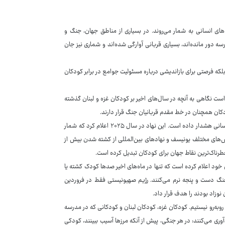
های انسانی به شمار می‌روند. در بسیاری از مناطق جهان، جنگ و
ه دور مانده‌اند، بسیاری قربانی آوارگی شده‌اند و شماری نیز جان
ه فرصتی برای بازاندیشی درباره مسئولیت جوامع در برابر کودکان
است نگاهی به آنچه در سال‌های اخیر بر کودکان غزه و لبنان گذشته
کان همچنان در خط مقدم قربانیان جنگ قرار دارند.
در غزه، صندوق کودکان سازمان ملل متحد (یونیسف) بارها نسبت به ابعاد فاجعه انسانی هشدار داده است. این نهاد در سال ۲۰۲۵ اعلام کرد که شمار
نفر گذشته است. همچنین گزارش‌های مختلف یونیسف و نهادهای بین‌المللی از کشته شدن بیش از
ای خود اعلام کرده است که تنها در ماه‌های اخیر صدها کودک کشته یا
 جنگ دست و پنجه نرم می‌کنند. رژیم صهیونیستی فقط در فروردین
نوزاد بودند را هدف قرار داد.
به‌رو نیستیم. کودکان غزه، کودکان لبنان و کودکانی که در مدرسه
ری می‌کنند: در هر جنگی، پیش از آنکه مرزها آسیب ببینند، کودکی