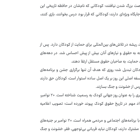
رصت بزرگ شدن نیافتند؛ کودکانی که نام‌شان در حافظه تاریخی این
اه ویژه‌ای دارند؛ کودکانی که قرار بود درس بخوانند، بازی کنند،
ریشه در تلاش‌های بین‌المللی برای حمایت از کودکان دارد. پس از
جه به حقوق و نیازهای آنان بیش از پیش احساس شد. در دهه‌های
ند حمایت، به صاحبان حقوق مستقل ارتقا دهند.
دکان تبدیل شد؛ روزی که هدف آن تنها برگزاری جشن و برنامه‌های
سفه اصلی این روز بر یک اصل ساده استوار است: کودکان حق دارند
 ترس از خشونت و جنگ بسازند.
با وجود شهرت اول ژوئن، بسیاری از مردم نمی‌دانند که سازمان ملل متحد نیز روز دیگری را به عنوان روز جهانی کودک به رسمیت شناخته است. ۲۰ نوامبر،
یداد مهم در تاریخ حقوق کودک پیوند خورده است؛ تصویب اعلامیه
در واقع، اگر اول ژوئن بیشتر ریشه‌ای فرهنگی و تاریخی دارد و در بسیاری از کشورها با برنامه‌های اجتماعی و مردمی همراه است، ۲۰ نوامبر بر جنبه‌های
 مشترک دارند: کودکان نباید قربانی بی‌توجهی، فقر، خشونت و جنگ