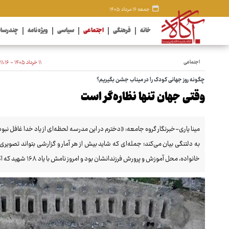
جمعه ۱۶ مرداد ۱۴۰۵
خانه
فرهنگی
اجتماعی
سیاسی
ویژه نامه
چندرسان
اجتماعی
۱۱ خرداد ۱۴۰۵ - ۱۱:۱۶
چگونه روز جهانی کودک را در میناب جشن بگیریم؟
وقتی جهان تنها نظاره‌گر است
مینا یاری-خبرنگار گروه جامعه: «دخترم در این مدرسه لحظه‌ای از یاد خدا غافل نب
به دلتنگی بیان می‌کند؛ جمله‌ای که شاید بیش از هر آمار و گزارشی بتواند تصویری
خانواده، محل آموزش و پرورش فرزندانشان بود و امروز نامش با یاد ۱۶۸ شهید که اکثر آنان دانش‌آموز بودند، گره خورده است.