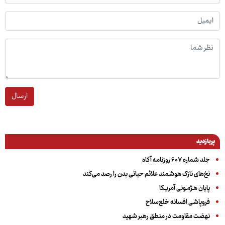
ارسال
پربازدید
جلد شماره ۶۰۷ روزنامه آگاه
نخ‌های نازک هوشمند علائم حیاتی بدن را رصد می‌کند
پایان هـژمـونی آمریـکا
فروپاشی افسانه خلع‌سلاح
نهضت مقاومت در منطق رهبر شهید