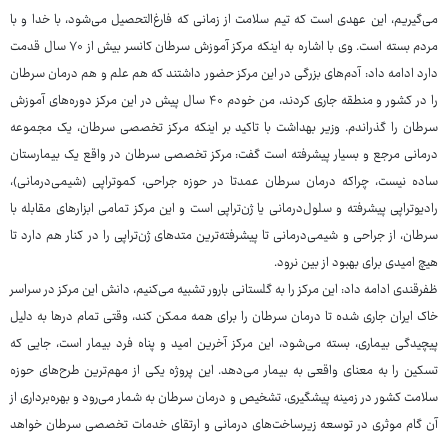
می‌گیریم، این عهدی است که تیم سلامت از زمانی که فارغ‌التحصیل می‌شود، با خدا و با
مردم بسته است. وی با اشاره به اینکه مرکز آموزش سرطان کانسر بیش از ۷۰ سال قدمت
دارد ادامه داد: آدم‌های بزرگی در این مرکز حضور داشتند که هم علم و هم درمان سرطان
را در کشور و منطقه جاری کردند، من خودم ۴۰ سال پیش در این مرکز دوره‌های آموزش
سرطان را گذراندم. وزیر بهداشت با تاکید بر اینکه مرکز تخصصی سرطان، یک مجموعه
درمانی مرجع و بسیار پیشرفته است گفت: مرکز تخصصی سرطان در واقع یک بیمارستان
ساده نیست، چراکه درمان سرطان عمدتا در حوزه جراحی، کموتراپی (شیمی‌درمانی)،
رادیوتراپی پیشرفته و سلول‌درمانی یا ژن‌تراپی است و این مرکز تمامی ابزارهای مقابله با
سرطان، از جراحی و شیمی‌درمانی تا پیشرفته‌ترین متدهای ژن‌تراپی را در کنار هم دارد تا
هیچ امیدی برای بهبود از بین نرود.
ظفرقندی ادامه داد: این مرکز را به گلستانی بارور تشبیه می‌کنیم، دانش این مرکز در سراسر
خاک ایران جاری شده تا درمان سرطان را برای همه ممکن کند، وقتی تمام درها به دلیل
پیچیدگی بیماری، بسته می‌شود، این مرکز آخرین امید و پناه فرد بیمار است، جایی که
تسکین را به معنای واقعی به بیمار می‌دهد. این پروژه یکی از مهم‌ترین طرح‌های حوزه
سلامت کشور در زمینه پیشگیری، تشخیص و درمان سرطان به شمار می‌رود و بهره‌برداری از
آن گام موثری در توسعه زیرساخت‌های درمانی و ارتقای خدمات تخصصی سرطان خواهد