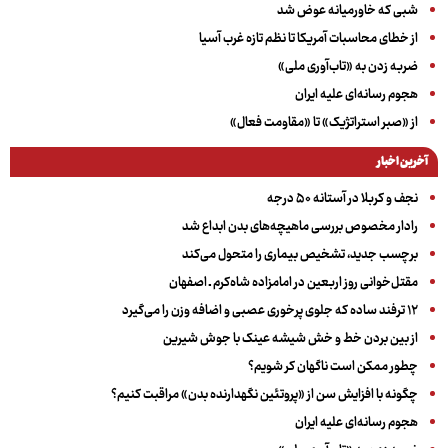
شبی که خاورمیانه عوض شد
از خطای محاسبات آمریکا تا نظم تازه غرب آسیا
ضربه زدن به «تاب‌آوری ملی»
هجوم رسانه‌ای علیه ایران
از «صبر استراتژیک» تا «مقاومت فعال»
آخرین اخبار
نجف و کربلا در آستانه ۵۰ درجه
رادار مخصوص بررسی ماهیچه‌های بدن ابداع شد
برچسب جدید، تشخیص بیماری را متحول می‌کند
مقتل‌خوانی روز اربعین در امامزاده شاه‌کرم ـ اصفهان
۱۲ ترفند ساده که جلوی پرخوری عصبی و اضافه ‌وزن را می‌گیرد
از بین بردن خط و خش شیشه عینک با جوش شیرین
چطور ممکن است ناگهان کر شویم؟
چگونه با افزایش سن از «پروتئین نگهدارنده بدن» مراقبت کنیم؟
هجوم رسانه‌ای علیه ایران