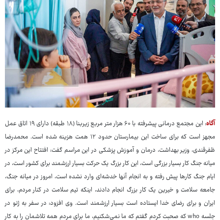
آگاه
: این مجتمع درمانی پیشرفته با ۶۰ هزار متر مربع زیربنا (۱۸ طبقه) دارای ۱۹ اتاق عمل
مجهز است که برای ساخت این بیمارستان حدود ۱۲ همت هزینه شده است. محمدرضا
ظفرقندی، وزیر بهداشت، درمان و آموزش پزشکی در این مراسم گفت: افتتاح این مرکز در
میانه جنگ کار بسیار بزرگی است، این کار بزرگ یک حرکت بسیار ارزشمند برای کشور است، در
ایام جنگ کارها پیش رفته و به انجام آنها خدشه‌ای وارد نشده است، امروز در میانه جنگ،
جامعه سلامت و خیرین یک کار بزرگ انجام دادند، اینکه تیم سلامت در کنار مردم، برای
ایران و برای رضای خدا ایستاده است بسیار ارزشمند است. وی افزود: در سفر به ژنو در
جلسه who که صحبت کردم گفتم که ما نمی‌شکنیم، ما برای مردم همه تلاشمان را به کار