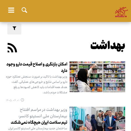
بهداشت
امکان بازنگری و اصلاح قیمت دارو وجود
دارد
وزیر بهداشت با تاکید بر ضرورت سنجش عملکرد حوزه
دارو بر اساس نتایج و خروجی‌های عملیاتی، گفت:
هدف همه اقدامات باید کاهش کمبودها و رفع
مشکلات مردم باشد.
۱۴۰۵.۰۴.۰۱
وزیر بهداشت در مراسم افتتاح
بیمارستان ملی انستیتو کانسر:
تیم سلامت ایران هیچگاه نمی‌شکند
ساختمان جدید بیمارستان ملی انستیتو کانسر ایران