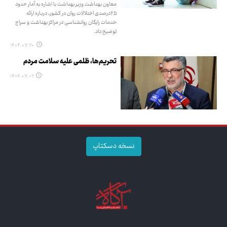
معاون بهداشت وزیر بهداشت با اشاره به آمار حدود
۲۵درصدی اختلالات روان در کشور، درباره ارائه
خدمات رایگان روانشناسی در مراکز بهداشت و سراج
توضیح داد.
۱۴۰۴.۰۷.۲۰
تحریم‌ها، ظلمی علیه سلامت مردم
۱۴۰۴.۰۷.۰۲
نسخه دسکتاپ