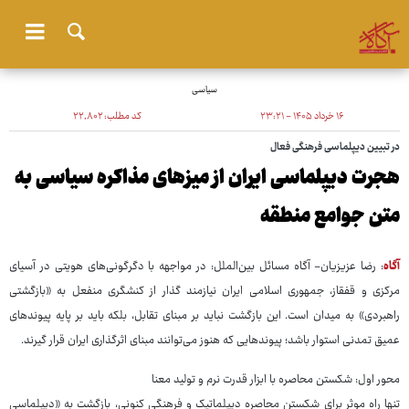
سیاسی
۱۶ خرداد ۱۴۰۵ - ۲۳:۲۱
کد مطلب:
۲۲٬۸۰۲
در تبیین دیپلماسی فرهنگی فعال
هجرت دیپلماسی ایران از میزهای مذاکره سیاسی به
متن جوامع منطقه
آگاه
: رضا عزیزیان- آگاه مسائل بین‌الملل: در مواجهه با دگرگونی‌های هویتی در آسیای
مرکزی و قفقاز، جمهوری اسلامی ایران نیازمند گذار از کنشگری منفعل به «بازگشتی
راهبردی» به میدان است. این بازگشت نباید بر مبنای تقابل، بلکه باید بر پایه پیوندهای
عمیق تمدنی استوار باشد؛ پیوندهایی که هنوز می‌توانند مبنای اثرگذاری ایران قرار گیرند.
محور اول: شکستن محاصره با ابزار قدرت نرم و تولید معنا
تنها راه موثر برای شکستن محاصره دیپلماتیک و فرهنگی کنونی، بازگشت به «دیپلماسی