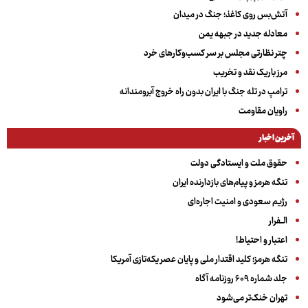
آتش‌بس روی کاغذ؛ جنگ در میدان
معادله جدید در جبهه یمن
چتر نظارتی مجلس بر سر کسب‌وکارهای خرد
مرز باریک نقد و تخریب
ترامپ در تله جنگ با ایران بدون راه خروج آبرومندانه
راویان مقاومت
آخرین اخبار
حقوق ملت و ایستادگی دولت
تنگه هرمز و پیام‌های بازدارنده ایران
رژیم سعودی و امنیت اجاره‌ای
الــفرار
اعتبار و احتیاط!
تنگه هرمز؛ کلید اقتدار ملی و پایان عصر یکه‌تازی آمریکا
جلد شماره ۶۰۹ روزنامه آگاه
تهران خنک‌تر می‌شود