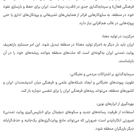
فرهنگی فعال» و سرمایه‌گذاری جدی در «قدرت نرم» است. ایران برای حفظ و بازسازی نفوذ
خود در منطقه، به سازوکارهایی فراتر از همایش‌های تشریفاتی و پروتکل‌های اداری یا حتی
پروژه‌هایی در غالب هم‌افزایی نیاز دارد.
مرکزیت در تولید معنا:
ایران باید بار دیگر به «مرکز تولید معنا» در منطقه تبدیل شود. این امر مستلزم بازتعریف
روایت تمدنی ایران به‌گونه‌ای است که ملت‌های منطقه بتوانند ریشه‌های خود را در آن
بازشناسند.
سرمایه‌گذاری بر اشتراکات مردمی و نخبگانی:
تقویت پیوندهای نخبگانی و ایجاد شبکه‌های علمی و فرهنگی میان اندیشمندان ایران و
کشورهای منطقه، می‌تواند ریه‌های فرهنگی ایران را برای تنفسی دوباره باز کند.
بهره‌گیری از ابزارهای نوین:
استفاده از ظرفیت رسانه‌های جدید و سکوهای دیجیتال برای «بازپس‌گیری روایت تمدنی»
ضرورتی انکارناپذیر است؛ ضرورتی که می‌تواند مانع روایت‌گری‌های یک‌جانبه و حذف‌گرایانه
دیگر بازیگران منطقه شود.