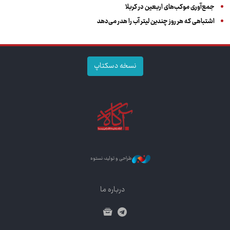
جمع‌آوری موکب‌های اربعین در کربلا
اشتباهی که هر روز چندین لیتر آب را هدر می‌دهد
نسخه دسکتاپ
طراحی و تولید: نستوه
درباره ما