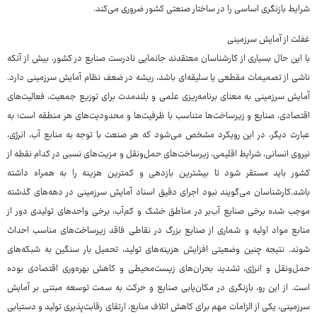
شرایط بازنگری اساسی را در ساختار صنعتی کشور ضروری می‌کند.
غفلت از آمایش سرزمینی
با این حال بسیاری از کارشناسان معتقدند جانمایی نادرست صنایع در کشور، بیش از آنکه
ناشی از تصمیمات مقطعی یا سلیقه‌ای باشد، ریشه در ضعف نظام آمایش سرزمینی دارد.
آمایش سرزمینی به معنای برنامه‌ریزی علمی و بلندمدت برای توزیع جمعیت، فعالیت‌های
اقتصادی، صنایع و زیرساخت‌ها متناسب با ظرفیت‌ها و محدودیت‌های هر منطقه است؛ به
عبارت دیگر، در این رویکرد مشخص می‌شود که هر صنعت با توجه به منابع آب، انرژی،
نیروی انسانی، شرایط اقلیمی، زیرساخت‌های حمل‌ونقل و مزیت‌های نسبی در کدام نقطه از
کشور باید مستقر شود تا بیشترین بازدهی و کمترین هزینه را به همراه داشته
باشد.کارشناسان می‌گویند نبود اجرای دقیق اسناد آمایش سرزمینی در دهه‌های گذشته
موجب شده برخی صنایع آب‌بر در مناطق خشک و کم‌آب، برخی واحدهای تولیدی دور از
منابع مواد اولیه و شماری از صنایع بزرگ در نقاطی فاقد زیرساخت‌های مناسب احداث
شوند. نتیجه چنین وضعیتی افزایش هزینه‌های تولید، تحمیل بار سنگین به شبکه‌های
حمل‌ونقل و انرژی، تشدید بحران‌های زیست‌محیطی و کاهش بهره‌وری اقتصادی بوده
است. از این رو، بازنگری در مکان‌یابی صنایع و حرکت به سمت توسعه مبتنی بر آمایش
سرزمینی، یکی از الزامات مهم برای کاهش اتلاف منابع، ارتقای رقابت‌پذیری تولید و دستیابی