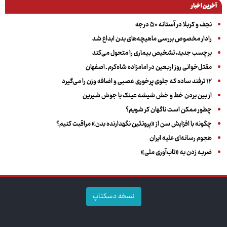
آخرین اخبار
نجف و کربلا در آستانه ۵۰ درجه
رادار مخصوص بررسی ماهیچه‌های بدن ابداع شد
برچسب جدید، تشخیص بیماری را متحول می‌کند
مقتل‌خوانی روز اربعین در امامزاده شاه‌کرم ـ اصفهان
۱۲ ترفند ساده که جلوی پرخوری عصبی و اضافه ‌وزن را می‌گیرد
از بین بردن خط و خش شیشه عینک با جوش شیرین
چطور ممکن است ناگهان کر شویم؟
چگونه با افزایش سن از «پروتئین نگهدارنده بدن» مراقبت کنیم؟
هجوم رسانه‌ای علیه ایران
ضربه زدن به «تاب‌آوری ملی»
نسخه دسکتاپ