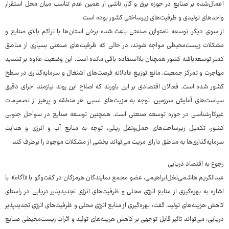
اعمال‌شده بر صنایع در حوزه برق و گاز، ناشی از همین عدم تناسب میان محل استقرار
واحدهای تولیدی و ظرفیت‌های زیرساختی کشور بوده است.
از سوی دیگر، توسعه نامتوازن صنعتی باعث شده برخی استان‌ها با تراکم بالای صنایع و
مشکلات زیست‌محیطی مواجه شوند، در حالی که ظرفیت‌های صنعتی بسیاری از مناطق
کمتر توسعه‌یافته کشور همچنان بلااستفاده باقی مانده است. این وضعیت علاوه بر تشدید
مهاجرت و تمرکز جمعیت، مانع توزیع عادلانه فرصت‌های اشتغال و سرمایه‌گذاری در سطح
کشور شده است. فعالان اقتصادی بر این باورند که اصلاح این روند نیازمند اجرای دقیق
سیاست‌های آمایش سرزمین، توجه به مزیت‌های نسبی هر منطقه و پرهیز از تصمیمات
غیرکارشناسی در حوزه توسعه صنعتی است. همچنین توسعه صنایع در سواحل جنوبی
کشور، تکمیل زیرساخت‌های حمل‌ونقل ریلی، توجه به منابع آب و انرژی و هدایت
سرمایه‌گذاری‌ها به مناطق دارای مزیت می‌تواند بخشی از مشکلات موجود را برطرف کند.
رجوع به اقتصاد دریایی
عبدالکریم هاشمی‌نخل‌ابراهیمی، عضو مجمع نمایندگان هرمزگان در گفت‌وگو با «آگاه»، با
اشاره به بهره‌گیری از منابع انرژی محلی و ظرفیت‌های انرژی تجدیدپذیر دریایی در راستای
کاهش هزینه‌های تولید، گفت: بهره‌گیری از منابع انرژی محلی و ظرفیت‌های انرژی تجدیدپذیر
دریایی، می‌تواند تاثیر قابل‌ توجهی بر کاهش هزینه‌های تولید و اثرات زیست‌محیطی صنایع