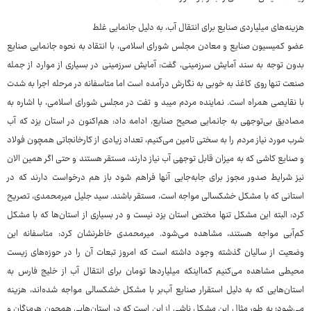
هزینه‌های میلیاردی صنایع برای انتقال آب، به دلیل جانمایی غلط
عضو کمیسیون صنایع و معادن مجلس شورای اسلامی، با انتقاد به نحوه جانمایی صنایع
بدون توجه به سند آمایش سرزمینی، گفت: آمایش سرزمینی در بسیاری از موارد از جمله
صنعت تنها روی کاغذ به خوبی به نگارش درآمده است اما متاسفانه در مرحله اجرا به شدت
با نقایصی همراه است. نماینده مردم میبد و تفت در مجلس شورای اسلامی، با اشاره به
مصادیق بی‌توجهی به جانمایی صحیح صنایع، ادامه داد: هم‌اکنون در استان یزد که آب
شرب مورد نیاز مردم را به سختی تامین می‌کنیم، تعداد زیادی از کارخانجاتی همچون فولاد
و صنایع کاشی که به میزان قابل توجهی آب نیاز دارند، مستقر هستند و حتی اگر همین الان
نیز شرایط صدور مجوز برای جابه‌جایی آنها فراهم شود باز هم درخواست دارند که در
استانی که با مشکل خشکسالی مواجه است، مستقر باشند. سید جلیل میرمحمدی، تصریح
کرد: البته این مشکل تنها مختص استان یزد نیست و در بسیاری از استان‌ها که با مشکل
کم‌آبی مواجه هستند، مشاهده می‌شود. میرمحمدی خاطرنشان کرد: متاسفانه این
وضعیت از سالیان گذشته وجود داشته است که امروز تبعات آن را در حوزه‌های زیست
محیطی مشاهده می‌کنیم کمااینکه میلیاردها تومان برای انتقال آب از خلیج فارس به
استان‌هایی که به دلیل استقرار صنایع آب‌بر با مشکل خشکسالی مواجه شده‌اند، هزینه
می‌شود؛ به طور مثال این مشکل ناشی از این است که در استان‌هایی همچون هرمزگان و