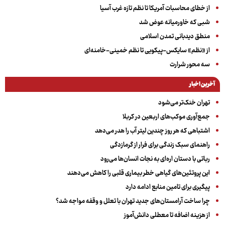
از خطای محاسبات آمریکا تا نظم تازه غرب آسیا
شبی که خاورمیانه عوض شد
منطق دیدبانی تمدن اسلامی
از «نظم» سایکس-پیکویی تا نظم خمینی-خامنه‌ای
سه‌ محور شرارت
آخرین اخبار
تهران خنک‌تر می‌شود
جمع‌آوری موکب‌های اربعین در کربلا
اشتباهی که هر روز چندین لیتر آب را هدر می‌دهد
راهنمای سبک زندگی برای فرار از گرمازدگی
رباتی با دستان اره‌ای به نجات انسان‌ها می‌رود
این پروتئین‌های گیاهی خطر بیماری قلبی را کاهش می‌دهند
پیگیری برای تامین منابع ادامه دارد
چرا ساخت آرامستان‌های جدید تهران با تعلل و وقفه مواجه شد؟
از هزینه اضافه تا معطلی دانش‌آموز