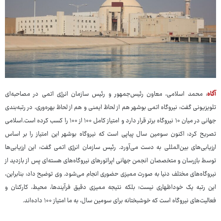
آگاه
: محمد اسلامی، معاون رئیس‌جمهور و رئیس سازمان انرژی اتمی در مصاحبه‌ای
تلویزیونی گفت: نیروگاه اتمی بوشهر هم از لحاظ ایمنی و هم از لحاظ بهره‌وری، در رتبه‌بندی
جهانی در میان ۱۰ نیروگاه برتر قرار دارد و امتیاز کامل ۱۰۰ از ۱۰۰ را کسب کرده است.اسلامی
تصریح کرد: اکنون سومین سال پیاپی است که نیروگاه بوشهر این امتیاز را بر اساس
ارزیابی‌های بین‌المللی به دست می‌آورد. رئیس سازمان انرژی اتمی گفت: این ارزیابی‌ها
توسط بازرسان و متخصصان انجمن جهانی اپراتورهای نیروگاه‌های هسته‌ای پس از بازدید از
نیروگاه‌های مختلف دنیا به صورت ممیزی حضوری انجام می‌شود. وی توضیح داد: بنابراین،
این رتبه یک خوداظهاری نیست؛ بلکه نتیجه ممیزی دقیق فرآیندها، محیط، کارکنان و
فعالیت‌های نیروگاه است که خوشبختانه برای سومین سال، به ما امتیاز ۱۰۰ داده‌اند.