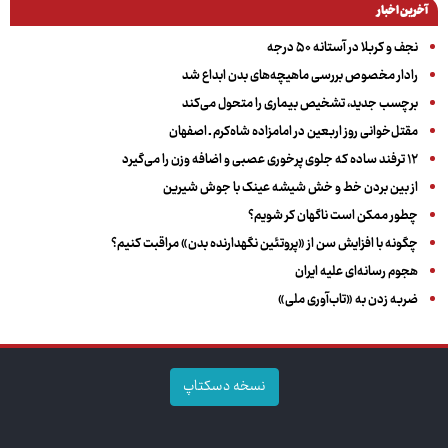
آخرین اخبار
نجف و کربلا در آستانه ۵۰ درجه
رادار مخصوص بررسی ماهیچه‌های بدن ابداع شد
برچسب جدید، تشخیص بیماری را متحول می‌کند
مقتل‌خوانی روز اربعین در امامزاده شاه‌کرم ـ اصفهان
۱۲ ترفند ساده که جلوی پرخوری عصبی و اضافه ‌وزن را می‌گیرد
از بین بردن خط و خش شیشه عینک با جوش شیرین
چطور ممکن است ناگهان کر شویم؟
چگونه با افزایش سن از «پروتئین نگهدارنده بدن» مراقبت کنیم؟
هجوم رسانه‌ای علیه ایران
ضربه زدن به «تاب‌آوری ملی»
نسخه دسکتاپ