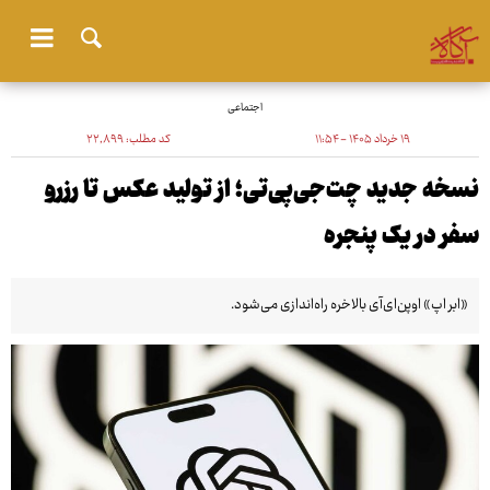
اجتماعی
۱۹ خرداد ۱۴۰۵ - ۱۱:۵۴
کد مطلب:
۲۲٬۸۹۹
نسخه جدید چت‌جی‌پی‌تی؛ از تولید عکس تا رزرو
سفر در یک پنجره
«ابر اپ» اوپن‌ای‌آی بالاخره راه‌اندازی می‌شود.