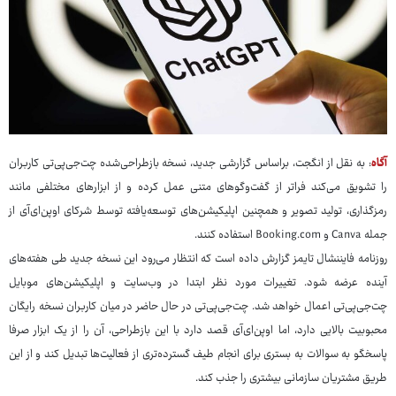
آگاه
: به نقل از انگجت، براساس گزارشی جدید، نسخه بازطراحی‌شده چت‌جی‌پی‌تی کاربران
را تشویق می‌کند فراتر از گفت‌وگوهای متنی عمل کرده و از ابزارهای مختلفی مانند
رمزگذاری، تولید تصویر و همچنین اپلیکیشن‌های توسعه‌یافته توسط شرکای اوپن‌ای‌آی از
جمله Canva و Booking.com استفاده کنند.
روزنامه فایننشال تایمز گزارش داده است که انتظار می‌رود این نسخه جدید طی هفته‌های
آینده عرضه شود. تغییرات مورد نظر ابتدا در وب‌سایت و اپلیکیشن‌های موبایل
چت‌جی‌پی‌تی اعمال خواهد شد. چت‌جی‌پی‌تی در حال حاضر در میان کاربران نسخه رایگان
محبوبیت بالایی دارد، اما اوپن‌ای‌آی قصد دارد با این بازطراحی، آن را از یک ابزار صرفا
پاسخگو به سوالات به بستری برای انجام طیف گسترده‌تری از فعالیت‌ها تبدیل کند و از این
طریق مشتریان سازمانی بیشتری را جذب کند.