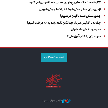
۱۲ ترفند ساده که جلوی پرخوری عصبی و اضافه ‌وزن را می‌گیرد
از بین بردن خط و خش شیشه عینک با جوش شیرین
چطور ممکن است ناگهان کر شویم؟
چگونه با افزایش سن از «پروتئین نگهدارنده بدن» مراقبت کنیم؟
هجوم رسانه‌ای علیه ایران
ضربه زدن به «تاب‌آوری ملی»
نسخه دسکتاپ
طراحی و تولید: نستوه