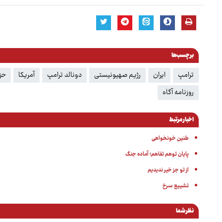
برچسب‌ها
ترامپ
ایران
رژیم صهیونیستی
دونالد ترامپ
آمریکا
حزب
روزنامه آگاه
اخبار مرتبط
طنین خونخواهی
پایان توهم تفاهم؛ آماده جنگ
از تو جز خیر ندیدیم
تشییع سرخ
نظر شما