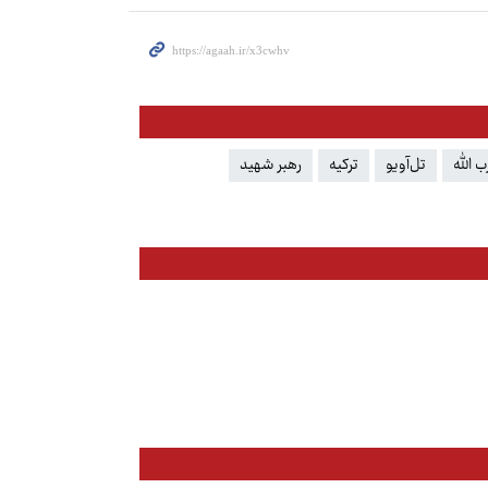
 الله
تل‌آویو
ترکیه
رهبر شهید