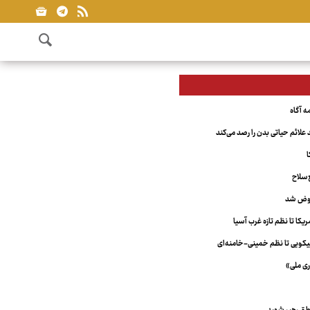
علائم حیاتی بدن را رصد می‌کند
ا
‌سلاح
عوض شد
کا تا نظم تازه غرب آسیا
ویی تا نظم خمینی-خامنه‌ای
ری ملی»