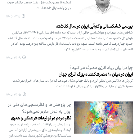
گذشته تا همین شب قبل، رفتار جمعی ایرانیان حیرت
جهان را به دنبال داشته است.
۱۴۰۵.۰۲.۱۵
بررسی خشکسالی و کم‌آبی ایران در سال گذشته
شاخص‌های مهم آب و هواشناسی حاکی از آن است که سه ماهه آخر سال آبی ۱۴۰۴-۱۴۰۳، میانگین
بارش کل کشور نسبت به مدت مشابه بلند مدت حدود ۳۲ درصد و نسبت به مدت مشابه سال گذشته
حدود چهار درصد کاهش یافته ‌است. سهم نزولات تابستانه از کل بارش سالانه پنج درصد بوده، اما در
تابستان سال ۱۴۰۴ این سهم به سه درصد تقلیل پیدا کرد.
۱۴۰۵.۰۲.۰۹
چرا در ایران زیاد انرژی مصرف می‌کنیم؟
ایران در میان ۱۰ مصرف‌کننده بزرگ انرژی جهان
گزارش‌های آژانس بین‌المللی انرژی و بانک جهانی نشان می‌دهد که ایران در سال‌های اخیر از نظر شدت
مصرف انرژی در جایگاهی بالاتر از میانگین جهانی قرار داشته است.
۱۴۰۵.۰۲.۰۵
چرا پژوهش‌ها و نظرسنجی‌های ملی در
ایران به عمل منجر نمی‌شود؟
نظر مردم در تولیدات فرهنگی و هنری
در سال‌های پس از انقلاب اسلامی، پژوهش در حوزه
فرهنگ و نظرسنجی‌های ملی به یکی از ارکان اساسی
سیاست‌گذاری فرهنگی کشور تبدیل شده است. این