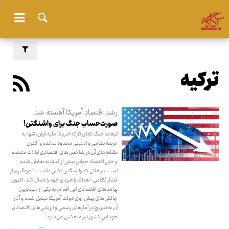
ترکیه
رشد اقتصاد آمریکا آهسته شد
صورت‌حساب جنگ برای واشنگتن!
تبعات جنگ تجاوزکارانه آمریکا علیه ایران، تنها به
عرصه نظامی و امنیتی محدود نمانده و اکنون
نشانه‌های آن در شاخص‌های اقتصادی ایالات متحده
و حتی اقتصاد جهانی بیش از گذشته نمایان شده
است. در حالی که واشنگتن تلاش داشت با بهره‌گیری از
فشار نظامی، اهداف راهبردی خود را دنبال کند، اکنون
پیامدهای اقتصادی این اقدام، به یکی از مهم‌ترین
چالش‌های پیش روی دولت آمریکا تبدیل شده و آثار
آن به تدریج در آمارهای رسمی و ارزیابی‌های اقتصادی
خود این کشور نیز منعکس می‌شود.