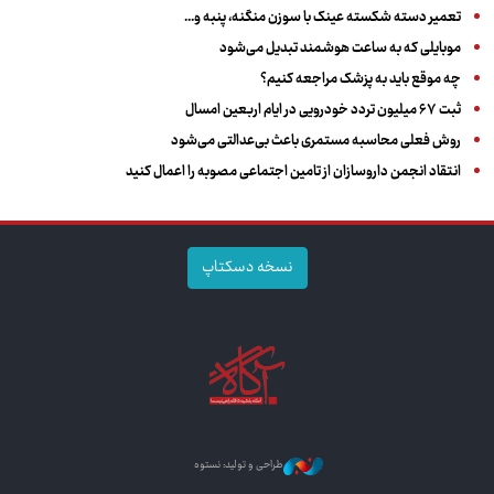
تعمیر دسته شکسته عینک با سوزن منگنه، پنبه و...
موبایلی که به ساعت هوشمند تبدیل می‌شود
چه موقع باید به پزشک مراجعه کنیم؟
ثبت ۶۷ میلیون تردد خودرویی در ایام اربعین امسال
روش فعلی محاسبه مستمری باعث بی‌عدالتی می‌شود
انتقاد انجمن داروسازان از تامین اجتماعی مصوبه را اعمال کنید
نسخه دسکتاپ
طراحی و تولید: نستوه