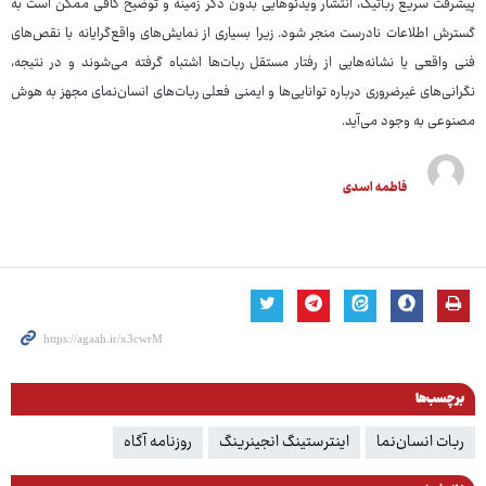
پیشرفت سریع رباتیک، انتشار ویدئوهایی بدون ذکر زمینه و توضیح کافی ممکن است به
گسترش اطلاعات نادرست منجر شود. زیرا بسیاری از نمایش‌های واقع‌گرایانه با نقص‌های
فنی واقعی یا نشانه‌هایی از رفتار مستقل ربات‌ها اشتباه گرفته می‌شوند و در نتیجه،
نگرانی‌های غیرضروری درباره توانایی‌ها و ایمنی فعلی ربات‌های انسان‌نمای مجهز به هوش
مصنوعی به وجود می‌آید.
فاطمه اسدی
برچسب‌ها
ربات انسان‌نما
اینترستینگ انجینرینگ
روزنامه آگاه