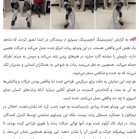
آگاه
: به گزارش اینترستینگ انجینرینگ، بسیاری از بینندگان در ابتدا تصور کردند که شاهد
یک نقص فنی واقعی هستند. در این ویدئو، ربات اغراق شده عمل می‌کند و حرکات عجیبی
دارد، بازویش را مشابه گارد مبارزه در هنرهای رزمی بلند می‌کند و سپس به مردم اطراف
حمله می‌کند. همچنین به نظر می‌رسد ربات به شوخی به همکاران انسانی و مدیران لگد
می‌زند که به خنده و شگفتی منجر می‌شود.
هر چند این نمایش به دقت برای سرگرمی طراحی شده اما واقعی بودن حرکات و واکنش‌ها
به آن به بحث و گمانه‌زنی گسترده در فضای آنلاین درباره آنکه ربات‌های انسان نمای
امروزی تا چه حد واقعی عمل می‌کنند، شده است.
هرچند این ویدئو تعداد زیادی بازدیدکننده به خود جذب کرد اما نشان‌دهنده اختلال در
نرم‌افزار یا عملکرد مستقل ربات نیست، بلکه این ویدئوی نمایشی توسط کنترل کنندگان
ربات در تیک تاک آپلود شده بود. آنها توالی حرکات ربات را طوری طراحی کرده بودند تا
قابلیت پیشرفته حرکت و کنترل آن را نشان دهند. این ویدئو همچنین نشان می‌دهد با