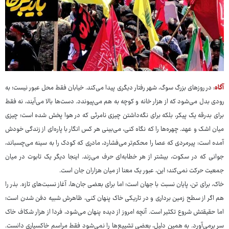
آگاه
: در روزهای بزرگ سوگ، شهر رفتار دیگری پیدا می‌کند. خیابان فقط محل عبور نیست؛ به
رودی بدل می‌شود که از هزار خانه و کوچه به هم می‌پیوندد. دست‌ها بالا می‌آیند، نه فقط
برای بدرقه یک پیکر، بلکه برای نگه‌داشتن چیزی نامرئی که در هوا پخش شده است؛ چیزی
میان اشک و عهد. چهره‌ها را که نگاه کنی، می‌بینی هر کس انگار با پاره‌ای از زندگی خودش
آمده است: پیرمردی که عصا را محکم‌تر می‌فشارد، مادری که کودک را به سینه می‌چسباند،
جوانی که در سکوت، بیشتر از هر خطابه‌ای حرف می‌زند. اینجا دیگر یک تابوت در میان
جمعیت حرکت نمی‌کند؛ این، عبور یک معنا از میان هزاران جان است.
خاک، برای تن، پایان نسبت با جهان است؛ اما برای بعضی جان‌ها، آغاز نسبت‌های تازه. بذر را
هم اگر از سطح زمین برداری و در تاریکی خاک پنهان کنی، ظاهرش شبیه دفن شدن است؛
اما حقیقتش شروع تکثیر است. آنچه امروز از دیده پنهان می‌شود، فردا از هزار شکاف خاک
سر برمی‌آورد. به همین دلیل، بعضی تشییع‌ها را نمی‌شود فقط مراسم خاکسپاری دانست.