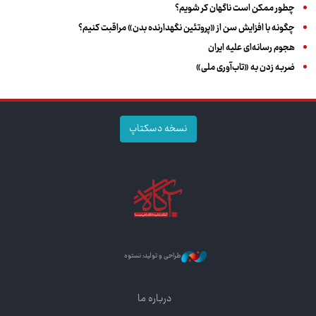
چطور ممکن است ناگهان کر شویم؟
چگونه با افزایش سن از «پروتئین نگهدارنده بدن» مراقبت کنیم؟
هجوم رسانه‌ای علیه ایران
ضربه زدن به «تاب‌آوری ملی»
نسخه دسکتاپ
طراحی و تولید: نستوه
درباره ما