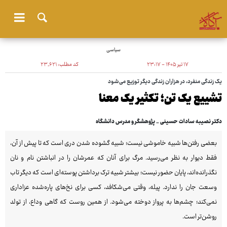
سیاسی
۱۷ تیر ۱۴۰۵ - ۲۳:۱۷
کد مطلب:
۲۳٬۶۲۱
یک زندگی منفرد، در هزاران زندگی دیگر توزیع می‌شود
تشییع یک تن؛ تکثیر یک معنا
دکتر نصیبه سادات حسینی _ پژوهشگر و مدرس دانشگاه
بعضی رفتن‌ها شبیه خاموشی نیست؛ شبیه گشوده شدن دری است که تا پیش از آن،
فقط دیوار به نظر می‌رسید. مرگ برای آنان که عمرشان را در انباشتن نام و نان
نگذرانده‌اند، پایان حضور نیست؛ بیشتر شبیه ترک برداشتن پوسته‌ای است که دیگر تاب
وسعت جان را ندارد. پیله، وقتی می‌شکافد، کسی برای نخ‌های پاره‌شده عزاداری
نمی‌کند؛ چشم‌ها به پرواز دوخته می‌شود. از همین روست که گاهی وداع، از تولد
روشن‌تر است.