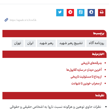
برچسب‌ها
روزنامه آگاه
تشییع رهبر شهید
رهبر شهید
ایران
تهران
اخبار مرتبط
بدرقه‌های تاریخی
آخرین دیدار؛ در سایه گلایول‌ها
از وداع تا مسئولیت تاریخی
از محراب خونین تا شهادت
نظر شما
نظرات حاوی توهین و هرگونه نسبت ناروا به اشخاص حقیقی و حقوقی