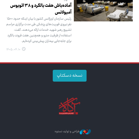
آماده‌باش هفت بالگرد و ۳۸ اتوبوس
آمبولانس
رئیس سازمان اورژانس کشور با بیان اینکه حدود ۱۵۰۰
نفر نیروی فوریت‌های پزشکی طی مدت برگزاری مراسم
تشییع رهبر شهید خدمات ارائه می‌دهند، گفت:
استفاده از ظرفیت مترو و همچنین هفت فروند بالگرد
برای جابه‌جایی بیماران پیش‌بینی کرده‌ایم.
۱۴۰۵.۰۴.۱۰
نسخه دسکتاپ
طراحی و تولید: نستوه