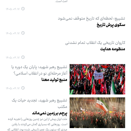
امت است.
۱۴۰۵.۰۴.۱۷
تشییع؛ لحظه‌ای که تاریخ متوقف نمی‌شود
سکوی پرش تاریخ
۱۴۰۵.۰۴.۱۷
کاروان تاریخی یک انقلاب تمام نشدنی
منظومه هدایت
۱۴۰۵.۰۴.۱۷
تشییع رهبر شهید؛ پایان یک دوره یا
آغاز مرحله‌ای نو در انقلاب اسلامی؟
منبع تولید معنا
۱۴۰۵.۰۴.۱۷
تشییع رهبر شهید، تجدید حیات یک
مکتب
پرچم بر زمین نمی‌ماند
ملت ایران پیش از این نیز چنین روزهایی را تجربه کرده
است. روزهایی که بسیاری گمان می‌کردند با رفتن
مردی که ستون یک عصر تاریخی شده بود، انقلابی که