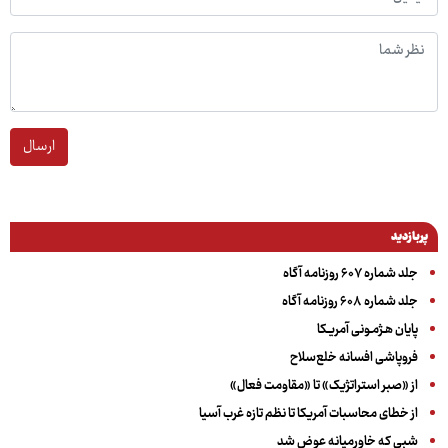
ارسال
پربازدید
جلد شماره ۶۰۷ روزنامه آگاه
جلد شماره ۶۰۸ روزنامه آگاه
پایان هـژمـونی آمریـکا
فروپاشی افسانه خلع‌سلاح
از «صبر استراتژیک» تا «مقاومت فعال»
از خطای محاسبات آمریکا تا نظم تازه غرب آسیا
شبی که خاورمیانه عوض شد