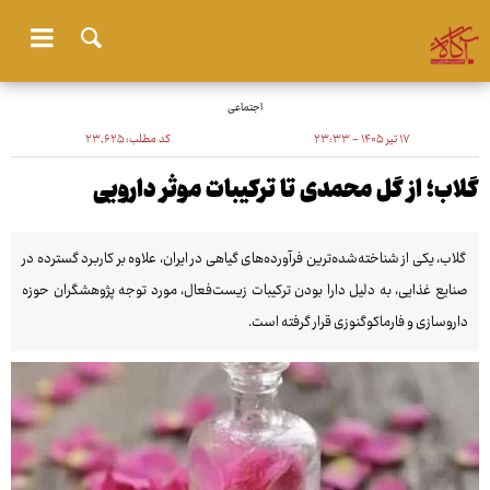
اجتماعی
۱۷ تیر ۱۴۰۵ - ۲۳:۳۳
کد مطلب:
۲۳٬۶۲۵
گلاب؛ از گل محمدی تا ترکیبات موثر دارویی
گلاب، یکی از شناخته‌شده‌ترین فرآورده‌های گیاهی در ایران، علاوه بر کاربرد گسترده در
صنایع غذایی، به دلیل دارا بودن ترکیبات زیست‌فعال، مورد توجه پژوهشگران حوزه
داروسازی و فارماکوگنوزی قرار گرفته است.