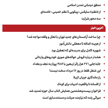
منطق دیدبانی تمدن اسلامی
از «نظم» سایکس-پیکویی تا نظم خمینی-خامنه‌ای
سه‌ محور شرارت
آخرین اخبار
چرا ساخت آرامستان‌های جدید تهران با تعلل و وقفه مواجه شد؟
از هزینه اضافه تا معطلی دانش‌آموز
شهریه کامل برای مدرسه‌ای که تعطیل بود
هشدار درباره فروش حواله‌های صوری خودروهای وارداتی
جابه‌جایی ۲۷۱ هزار زائر اربعین با ۱۹۸۶ پرواز به نجف و بغداد
این شغل فقط در روز ۱۷ مرداد سخت نیست!
راز ماندگاری جریان کربلا
از افسانه تا واقعیت ادبیات برای کودک
فراخوان بیست‌وهشتمین همایش کتاب سال حوزه تمدید شد
میراثی زنده که نیازمند صیانت و مستندسازی است