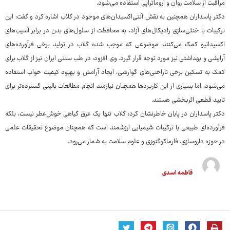
مراقبت از سلامت روان و آروماتراپی استفاده می‌شود.
دکتر پاسداران همچنین به نقش آنتی‌اکسیدان‌های موجود در گلاب اشاره کرد و گفت: این
ترکیبات با خنثی‌سازی رادیکال‌های آزاد، به محافظت از سلول‌های بدن در برابر آسیب‌های
اکسیداتیو کمک می‌کنند؛ موضوعی که موجب شده گلاب در تولید برخی فرآورده‌های
آرایشی و بهداشتی نیز مورد توجه قرار گیرد. وی افزود: در طب سنتی ایران نیز از گلاب برای
کمک به تسکین برخی ناراحتی‌های گوارشی، ایجاد آرامش و بهبود کیفیت خواب استفاده
می‌شود، اما بسیاری از این کاربردها همچنان نیازمند انجام مطالعات بالینی گسترده‌تر برای
تایید قطعی اثربخشی هستند.
دکتر پاسداران در پایان خاطرنشان کرد: گلاب تنها یک عرق گیاهی خوش‌عطر نیست، بلکه
فرآورده‌ای طبیعی با ترکیبات شیمیایی ارزشمند است که همچنان موضوع تحقیقات علمی
در حوزه داروسازی، فارماکوگنوزی و علوم سلامت به شمار می‌رود.
فاطمه اسدی