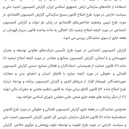
استفاده از خانه‌های سازمانی ارتش جمهوری اسلامی ایران، گزارش کمیسیون امنیت ملی و
سیاست خارجی در مورد طرح اصلاح قانون بسیج سازندگی، گزارش کمیسیون اقتصادی در
مورد طرح تبیین وضعیت شاخص‌های اقتصادی در پایان هر دولت و گزارش کمیسیون
اجتماعی در مورد لایحه اصلاح تبصره (۵) الحاقی به ماده واحده قانون سرباز قهرمان در
هفته جاری از سوی نمایندگان بررسی می شود.
گزارش کمیسیون اجتماعی در مورد طرح تأسیس شرکت‌های تعاونی توسعه و عمران
شهرستانی و یا استانی، گزارش کمیسیون صنایع و معادن در مورد لایحه اصلاح تبصره (۱)
ماده (۲) قانون حمایت از هنرمندان، استادکاران و فعالان صنایع دستی، گزارش کمیسیون
قضائی و حقوقی در مورد لایحه مبارزه با قاچاق انسان و اعضای بدن و مجازات
عبوردهندگان غیرمجاز افراد از مرزهای کشور و گزارش کمیسیون برنامه و بودجه درباره
طرح اصلاح ماده ۵۴ قانون الحاق برخی مواد به قانون تنظیم بخشی به مقررات مالی دولت
(۲) از دیگر برنامه های هفته جاری صحن علنی مجلس شورای اسلامی خواهد بود.
همچنین نمایندگان در هفته جاری گزارش کمیسیون قضائی و حقوقی در مورد طرح قانونی
استفساریه ماده (۶) قانون تشکیل سازمان بازرسی کل کشور، گزارش کمیسیون امنیت ملی
و سیاست خارجی در مورد طرح تقویت و توسعه علوم پژوهش و نوآوری دفاعی، گزارش