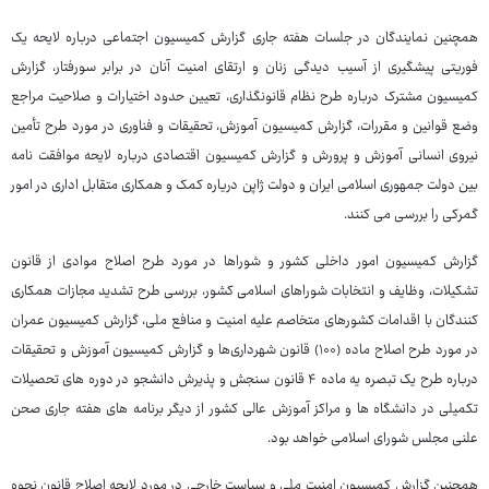
همچنین نمایندگان در جلسات هفته جاری گزارش کمیسیون اجتماعی درباره لایحه یک
فوریتی پیشگیری از آسیب دیدگی زنان و ارتقای امنیت آنان در برابر سورفتار، گزارش
کمیسیون مشترک درباره طرح نظام قانونگذاری، تعیین حدود اختیارات و صلاحیت مراجع
وضع قوانین و مقررات، گزارش کمیسیون آموزش، تحقیقات و فناوری در مورد طرح تأمین
نیروی انسانی آموزش و پرورش و گزارش کمیسیون اقتصادی درباره لایحه موافقت نامه
بین دولت جمهوری اسلامی ایران و دولت ژاپن دریاره کمک و همکاری متقابل اداری در امور
گمرکی را بررسی می کنند.
گزارش کمیسیون امور داخلی کشور و شوراها در مورد طرح اصلاح موادی از قانون
تشکیلات، وظایف و انتخابات شوراهای اسلامی کشور، بررسی طرح تشدید مجازات همکاری
کنندگان با اقدامات کشورهای متخاصم علیه امنیت و منافع ملی، گزارش کمیسیون عمران
در مورد طرح اصلاح ماده (۱۰۰) قانون شهرداری‌ها و گزارش کمیسیون آموزش و تحقیقات
درباره طرح یک تبصره یه ماده ۴ قانون سنجش و پذیرش دانشجو در دوره های تحصیلات
تکمیلی در دانشگاه ها و مراکز آموزش عالی کشور از دیگر برنامه های هفته جاری صحن
علنی مجلس شورای اسلامی خواهد بود.
همچنین گزارش کمیسیون امنیت ملی و سیاست خارجی در مورد لایحه اصلاح قانون نحوه