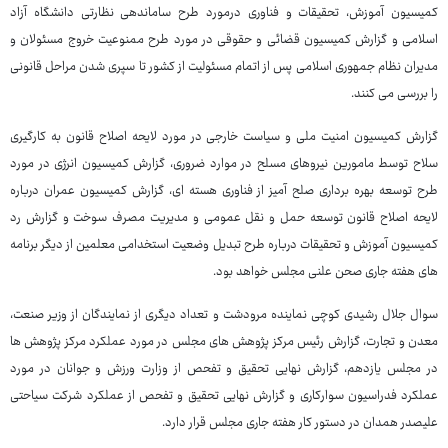
کمیسیون آموزش، تحقیقات و فناوری درمورد طرح ساماندهی نظارتی دانشگاه آزاد
اسلامی و گزارش کمیسیون قضائی و حقوقی در مورد طرح ممنوعیت خروج مسئولان و
مدیران نظام جمهوری اسلامی پس از اتمام مسئولیت از کشور تا سپری شدن مراحل قانونی
را بررسی می کنند.
گزارش کمیسیون امنیت ملی و سیاست خارجی در مورد لایحه اصلاح قانون به کارگیری
سلاح توسط مامورین نیروهای مسلح در موارد ضروری، گزارش کمیسیون انرژی در مورد
طرح توسعه بهره برداری صلح آمیز از فناوری هسته ای، گزارش کمیسیون عمران درباره
لایحه اصلاح قانون توسعه حمل و نقل عمومی و مدیریت مصرف سوخت و گزارش رد
کمیسیون آموزش و تحقیقات درباره طرح تبدیل وضعیت استخدامی معلمین از دیگر برنامه
های هفته جاری صحن علنی مجلس خواهد بود.
سوال جلال رشیدی کوچی نماینده مرودشت و تعداد دیگری از نمایندگان از وزیر صنعت،
معدن و تجارت، گزارش رئیس مرکز پژوهش های مجلس در مورد عملکرد مرکز پژوهش ها
در مجلس یازدهم، گزارش نهایی تحقیق و تفحص از وزارت ورزش ‌و جوانان در مورد
عملکرد فدراسیون سوارکاری و گزارش نهایی تحقیق و تفحص از عملکرد شرکت سیاحتی
علیصدر همدان در دستور کار هفته جاری مجلس قرار دارد.