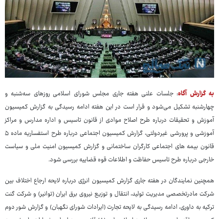
به گزارش آگاه
: جلسات علنی هفته جاری مجلس شورای اسلامی روزهای سه‌شنبه و
چهارشنبه تشکیل می‌شود و قرار است در این هفته ادامه رسیدگی به گزارش کمیسیون
آموزش و تحقیقات درباره طرح اصلاح موادی از قانون تاسیس و اداره مدارس و مراکز
آموزشی و پرورشی غیردولتی، گزارش کمیسیون اجتماعی درباره طرح استفساریه ماده ۵
قانون بیمه های اجتماعی کارگران ساختمانی و گزارش کمیسیون امنیت ملی و سیاست
خارجی درباره طرح تاسیس حفاظت و اطلاعات قوه قضاییه بررسی شود.
همچنین نمایندگان در هفته جاری گزارش کمیسیون انرژی درباره لایحه ارجاع اختلاف بین
شرکت مادرتخصصی مدیریت تولید، انتقال و توزیع نیروی برق ایران (توانیر) و شرکت گنت
ترکیه به داوری، ادامه رسیدگی به لایحه تجارت (ایرادات شورای نگهبان) و گزارش شور دوم