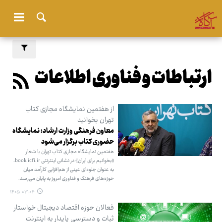
ارتباطات و فناوری اطلاعات
از هفتمین نمایشگاه مجازی کتاب
تهران بخوانید
معاون فرهنگی وزارت ارشاد: نمایشگاه
حضوری کتاب برگزار می‌شود
هفتمین نمایشگاه مجازی کتاب تهران با شعار
«بخوانیم برای ایران» در نشانی اینترنتی book.icfi.ir،
به عنوان جلوه‌ای عینی از هم‌افزایی کارآمد میان
حوزه‌های فرهنگ و فناوری امروز به پایان می‌رسد.
۱۴۰۵.۰۳.۰۴
فعالان حوزه اقتصاد دیجیتال خواستار
ثبات و دسترسی پایدار به اینترنت