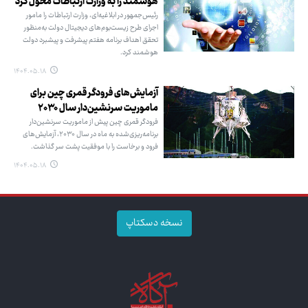
هوشمند را به وزارت ارتباطات محول کرد
رئیس‌جمهور در ابلاغیه‌ای، وزارت ارتباطات را مامور
اجرای طرح زیست‌بوم‌های دیجیتال دولت به‌منظور
تحقق اهداف برنامه هفتم پیشرفت و پیشبرد دولت
هوشمند کرد.
۱۴۰۴.۰۵.۱۸
آزمایش‌های فرودگر قمری چین برای
ماموریت سرنشین‌دار سال ۲۰۳۰
فرودگر قمری چین پیش از ماموریت سرنشین‌دار
برنامه‌ریزی‌شده به ماه در سال ۲۰۳۰، آزمایش‌های
فرود و برخاست را با موفقیت پشت سر گذاشت.
۱۴۰۴.۰۵.۱۸
نسخه دسکتاپ