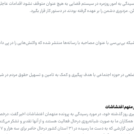
سیدگی به امور روزمره در سیستم قضایی به هیچ عنوان متوقف نشود اقدامات عاجلی 
، مزدوری دشمن را بر عهده گرفته بودند در دستور کار قرار بگیرد.
بکه بی‌بی‌سی با عنوان مصاحبه با رسانه‌ها منتشر شده که واکنش‌هایی را در پی د
اون اجتماعی و پیشگیری از وقوع جرم قوه قضاییه از اجرای یک طرح ۱۰ ضلعی در حوزه اجتماعی با هدف پیگیری و کمک به تامین و تسهیل حقوق مر
 روز گذشته خود، در مورد رسیدگی به پرونده متهمان اغتشاشات اخیر گفت: درخ
همکاران ما به صورت شبانه‌روزی درحال فعالیت هستند و از آنها تقدیر و تشکر می‌کنم