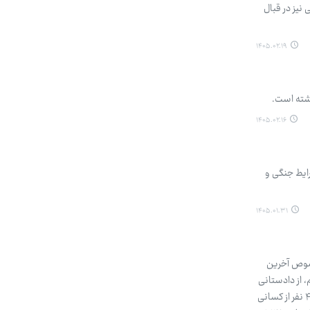
نیز در قبال
۱۴۰۵.۰۲.۱۹
اشته است.
۱۴۰۵.۰۲.۱۶
دم در شرایط جنگی و
۱۴۰۵.۰۱.۳۱
صوص آخرین
، از دادستانی
کل کشور پیگیری کردیم و بر اساس آخرین گزارشی که به دست ما رسیده در ۳۱ استان کشور درحال حاضر برای سه هزار و ۴۷ نفر از کسانی