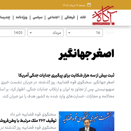
جمعه ۱۶ مرداد ۱۴۰۵
خانه
فرهنگی
اجتماعی
سیاسی
ویژه نامه
چندرسان
تاریخ
16
مرداد
1405
اصغر جهانگیر
ثبت بیش از سه هزار شکایت برای پیگیری جنایات جنگی آمریکا
اصغر جهانگیر، سخنگوی قوه قضاییه، روز گذشته، در جریان نشست خبری خود
صهیونیستی پس از تجاوز به ایران و ارتکاب جنایات جنگی، اظهار کرد: بر اسا
محاکمه و مجازات، خسارت‌های وارد شده به کشور هدف را نیز جبران کند.
سخنگوی قوه قضاییه خبر داد
توقیف ۲۶۲ ملک مرتبط با وطن‌فروشان در کشور
سخنگوی قوه قضاییه روز گذشته در ج