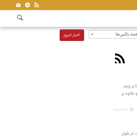
مه باکس‌ها
اخبار امروز
 و رژیم
علاوه بر
۱۴۰۵.۰۴.۲۷
: در طول