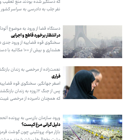
نفر جلب به دادرسی به سراسر کشور
دستگاه قضا از ورود به موضوع آلودگی
در انتظار برخورد قاطع و اجرایی
هشداری و بیش از ۱۰۰ مکاتبه با دستگاه‌های مرتبط داشته است.
نعمت‌زاده از مرخصی به زندان بازنگ
فراری
اصغر جهانگیر، سخنگوی قوه قضاییه،
پس از جنگ ۱۲روزه به زند
که همچنان نامبرده از مرخصی غیبت 
ورود سازمان بازرسی به پرونده انحصار
دلیل گرانی مرغ کیست؟
بازار مواد پروتئینی چون گوشت قرمز
پشت یخچال‌ها بیشتر شوند و مشتری