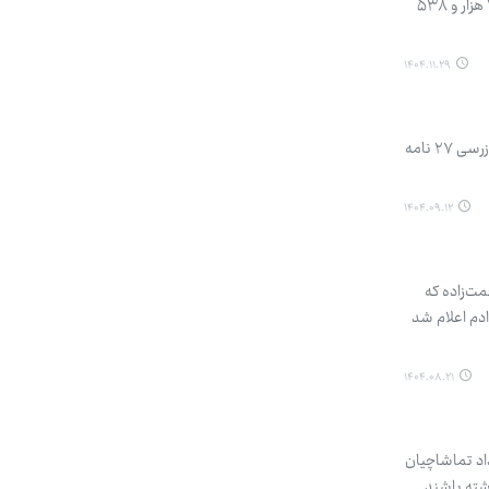
که دستگیر شده بودند منع تعقیب و برای ۹۶ نفر موقوفی تعقیب صادر شده است، ۵۰۸ نفر تعلیق تعقیب شدن و برای ۱۰ هزار و ۵۳۸
۱۴۰۴.۱۱.۲۹
سخنگوی قوه قضاییه از ورود جدی دستگاه قضایی و نظارتی به ترک فعل‌ها در حوزه هوای پاک خبر داد و گفت: سازمان بازرسی ۲۷ نامه
۱۴۰۴.۰۹.۱۲
ت‌زاده که
دادم اعلام شد
۱۴۰۴.۰۸.۲۱
اد تماشاچیان
شته باشند.