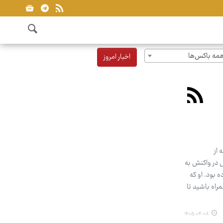
مه باکس‌ها
اخبار امروز
 از
 در واکنش به
ارسال کرده بود. او که
راه باشید تا
۱۴۰۵.۰۴.۰۸