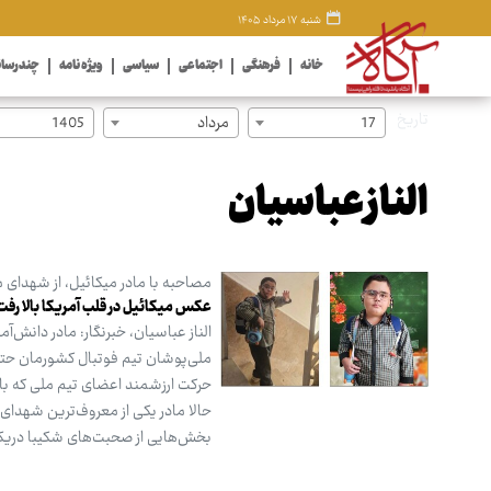
شنبه ۱۷ مرداد ۱۴۰۵
خانه
فرهنگی
اجتماعی
سیاسی
ویژه نامه
چندرسان
تاریخ
17
مرداد
1405
الناز عباسیان
مصاحبه با مادر میکائیل، از شهدای 
عکس میکائیل در قلب آمریکا بالا رفت
الناز عباسیان، خبرنگار: مادر دانش‌
ملی‌پوشان تیم فوتبال کشورمان حتی
حالا مادر یکی از معروف‌ترین شهدای 
بخش‌هایی از صحبت‌های شکیبا دریکون