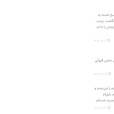
صبح شنبه به
رنگشت. زینب،
ان را تا ابد
۱۴۰۵.۰۴.۰۱
ای جشن قبولی
۱۴۰۵.۰۳.۰۴
 را می‌بینم و
یاری‌ام
مدرد شده‌ام.
۱۴۰۵.۰۲.۲۸