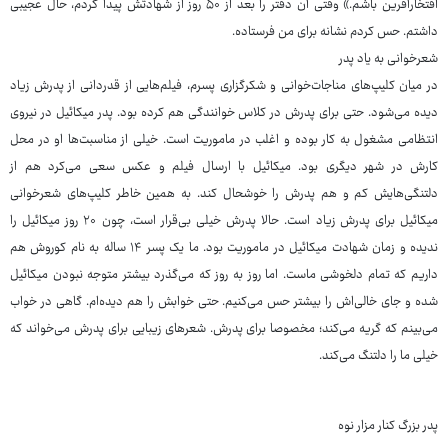
افتخارآفرین باشم.» وقتی آن دفتر را بعد از ۵۰ روز از شهادتش پیدا کردم، حال عجیبی
داشتم. حس کردم نشانه برای من فرستاده.
شعرخوانی به یاد پدر
در میان کلیپ‌های مناجات‌خوانی و شکرگزاری پسرم، فیلم‌هایی از قدردانی از پدرش زیاد
دیده می‌شود. حتی برای پدرش در کلاس خوانندگی هم کرده بود. پدر میکائیل در نیروی
انتظامی مشغول به کار بوده و اغلب در ماموریت است. خیلی از مناسبت‌ها او در محل
کارش در شهر دیگری بود. میکائیل با ارسال فیلم و عکس سعی می‌کرد هم از
دلتنگی‌هایش کم و هم پدرش را خوشحال کند. به همین خاطر کلیپ‌های شعرخوانی
میکائیل برای پدرش زیاد است. حالا پدرش خیلی بی‌قرار است، چون ۲۰ روز میکائیل را
ندیده و زمان شهادت میکائیل در ماموریت بود. ما یک پسر ۱۴ ساله به نام کوروش هم
داریم که تمام دلخوشی ماست. اما روز به روز که می‌گذرد بیشتر متوجه نبودن میکائیل
شده و جای خالی‌اش را بیشتر حس می‌کنیم. حتی خوابش را هم دیده‌ام. گاهی در خواب
می‌بینم که گریه می‌کند؛ مخصوصا برای پدرش. شعرهای زیبایی برای پدرش می‌خواند که
خیلی ما را دلتنگ می‌کند.
پدر بزرگ کنار مزار نوه