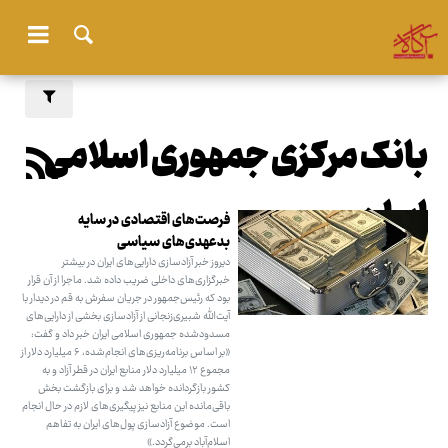
بانک مرکزی جمهوری اسلامی
ایران
فرصت‌های اقتصادی در سایه
بدعهدی‌های سیاسی
دیروز خبر آزادسازی دارایی‌های ایران در بیشتر
خبرگزاری‌های داخلی ضریب داده شد. ماجرا از آن قرار
بود که رئیس‌جمهور در جریان سفرش به قم در دیدار با
آیت‌الله شبیری‌زنجانی از آزادسازی بخشی از دارایی‌های
مسدودشده جمهوری اسلامی ایران خبر داد و گفت:
«بر اساس برنامه‌ریزی‌های انجام‌شده، ۶ میلیارد دلار از
مجموع ۱۲ میلیارد دلار منابع ایران در قطر آزاد و به
کشور بازگردانده خواهد شد و برای بازگشت بخش
باقی‌مانده این منابع نیز پیگیری‌های لازم در حال انجام
است. موضوع آزادسازی پول‌های ایران به تفاهم
اسلام‌آباد برمی‌گردد.»