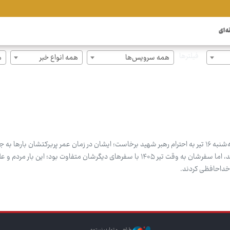
ه ای
فیلترها
همه سرویس‌ها
همه انواع خبر
ه
محمد علی بیگی: قم روز گذشته، سه‌شنبه ۱۶ تیر به احترام رهبر شهید برخاست؛ ایشان در زمان عمر پربرکتشان بارها
بودند و به دعا و راز و نیاز می‌پرداختند، اما سفرشان به وقت تیر ۱۴۰۵ با سفرهای دیگرشان متفاوت بود؛ این 
» خداحافظی کردند.