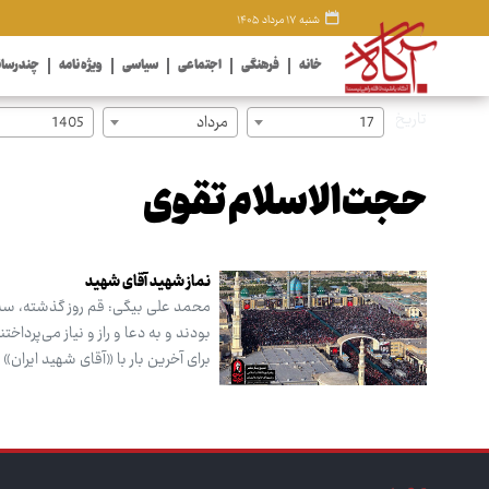
شنبه ۱۷ مرداد ۱۴۰۵
خانه
فرهنگی
اجتماعی
سیاسی
ویژه نامه
چندرسان
تاریخ
17
مرداد
1405
حجت‌الاسلام تقوی
نماز شهید آقای شهید
برای آخرین بار با «آقای شهید ایران