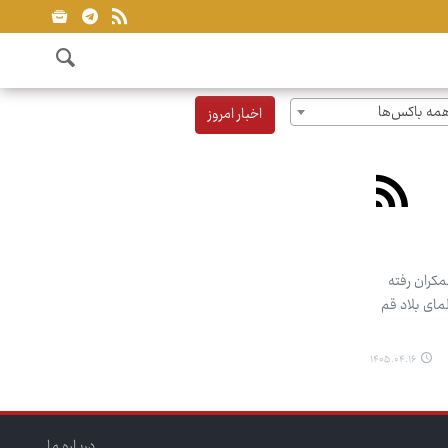
مه باکس‌ها
اخبار امروز
 به جمکران رفته
بار مردم و علمای بلاد قم
۱۴۰۵.۰۴.۱۶
درباره ما