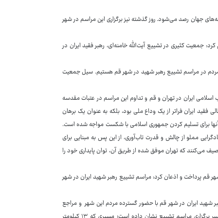
‌های جهان رصد می‌شود. روز گذشته نیز برگزاری این مراسم در شهر
کرد: جمعیت کثیری در تشییع آیت‌الله خامنه‌ای، رهبر فقید ایران در
مردم در مراسم تشییع رهبر شهید در شهر قم هستیم. سیل جمعیت
لاب اسلامی ایران در تهران و قم و تداوم این مراسم در عتبات مقدسه
قید ایران فراتر از یک وداع ملی بود، بلکه به عنوان یک برهان
ش آنها برای تسلیم کردن جمهوری اسلامی با شکست مواجه شده است.
دگرایی مملو از چالش و قدرت تاب‌آوری، از این پس به مبنایی برای
صیف می‌کنند که تهران موفق شده از طریق آن، توان پایداری خود را
هر قم پرداخت و اذعان کرد: مراسم تشییع رهبر شهید ایران در شهر
هبر شهید ایران در شهر قم با حضور گسترده مردم این شهر و مراجع
دینی برگزار شد. تلویزیون ایران تصاویر خیابان‌های مملو از جمعیت را در امتداد مسیر برگزاری مراسم تشییع نشان داده است؛ مسیری که ۱۳ کیلومتر