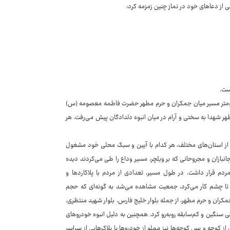
از دعاهای خود در نماز چنین زمزمه کرد:
ست.
کیلومتر مسیر میان جمکران و حرم مطهر حضرت فاطمه معصومه (س)
هر شهدا به سختی و آرام در میان انبوه دلدادگان پیش می‌رفت. هر
ی از استان‌های مختلف، هر کدام با آیین و سبک محلی خود مشغول
انبازان و مجروحانی که بر ویلچر، مسیر وداع را طی می‌کردند دیده
مردم قرار داشت. در طول مسیر، تعدادی از مردم با پلاکاردها و
 تا چشم کار می‌کرد، جمعیت مشاهده می‌شد به گونه‌ای که حجم
ران و حرم مطهر، از جمله بلوار خلیج فارس، بلوار شهید منتظری،
یکی سنگین و کم‌سابقه روبه‌رو کرد. همچنین به دلیل انبوه خودروهای
از کوچه و پس کوچه‌ها نیز مملو از خودروها با پلاک‌هایی از سراسر