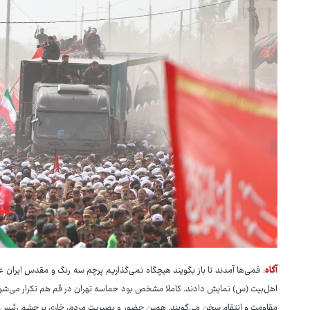
آگاه
: قمی‌ها آمدند تا باز بگویند هیچگاه نمی‌گذاریم پرچم سه رنگ و مقدس ایران ع
اهل‌بیت (س) نمایش دادند. کاملا مشخص بود حماسه تهران در قم هم تکرار می‌شود و 
مقاومت و انتقام سخن می‌گویند. همین حضور و بصیریت مردم، خاری بر چشم رئیس‌جمه