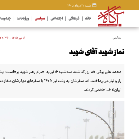
شنبه ۱۷ مرداد ۱۴۰۵
خانه
فرهنگی
اجتماعی
سیاسی
ویژه نامه
چندرسان
سیاسی
۱۶ تیر ۱۴۰۵ - ۲۲:۳۶
نماز شهید آقای شهید
محمد علی بیگی: قم روز گذشته، سه‌شنبه ۱۶ تیر به احت
راز و نیاز می‌پرداختند، اما سفرشان به وقت تی
ایران» خداحافظی کردند.