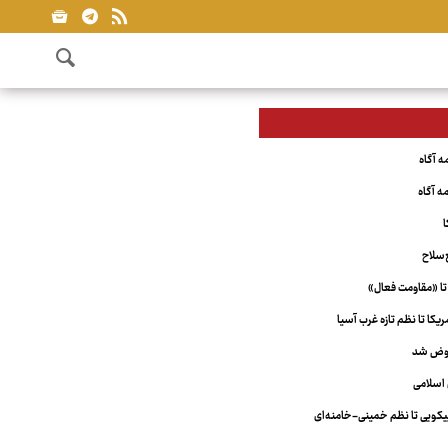
ا
‌سلاح
تا «مقاومت فعال»
کا تا نظم تازه غرب آسیا
عوض شد
اسلامی
ویی تا نظم خمینی-خامنه‌ای