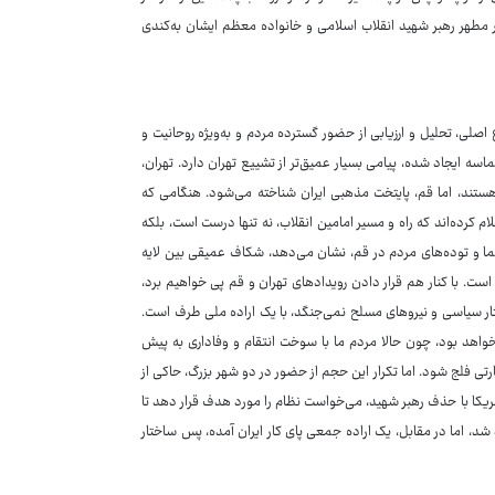
هر رهبر شهید انقلاب اسلامی و خانواده معظم ایشان به‌کندی
ع اصلی، تحلیل و ارزیابی از حضور گسترده مردم و به‌ویژه روحانیت و
ه ایجاد شده، پیامی بسیار عمیق‌تر از تشییع تهران دارد. تهران،
 هستند، اما قم، پایتخت مذهبی ایران شناخته می‌شود. هنگامی که
 کرده‌اند که راه و مسیر امامین انقلاب، نه تنها درست است، بلکه
ا و توده‌های مردم در قم، نشان می‌دهد، شکاف عمیقی بین لایه
ت. با کنار هم قرار دادن رویدادهای تهران و قم پی خواهیم برد،
ار سیاسی و نیروهای مسلح نمی‌جنگد، با یک اراده ملی طرف است.
واهد بود، چون حالا مردم ما با سوخت انتقام و وفاداری به پیش
 فلج شود. اما تکرار این حجم از حضور در دو شهر بزرگ، حاکی از
یکا با حذف رهبر شهید، می‌خواست نظام را مورد هدف قرار دهد تا
، اما در مقابل، یک اراده جمعی پای کار ایران آمده، پس ساختار