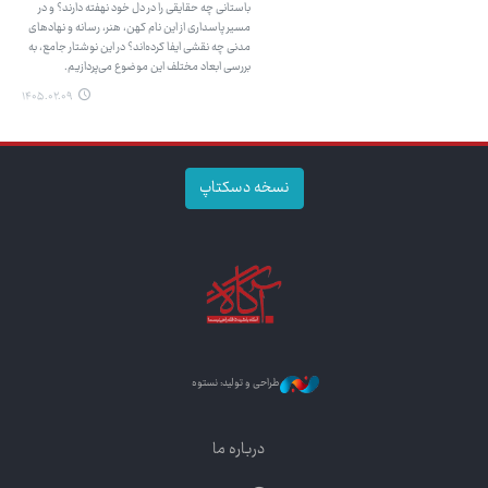
باستانی چه حقایقی را در دل خود نهفته دارند؟ و در
مسیر پاسداری از این نام کهن، هنر، رسانه و نهادهای
مدنی چه نقشی ایفا کرده‌اند؟ در این نوشتار جامع، به
بررسی ابعاد مختلف این موضوع می‌پردازیم.
۱۴۰۵.۰۲.۰۹
نسخه دسکتاپ
طراحی و تولید: نستوه
درباره ما