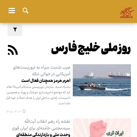
روز ملی خلیج فارس
ضرب شست سپاه به تروریست‌های
آمریکایی در حوالی تنگه
اهرم هرمز همچنان فعال است
بامداد شنبه، سازمان تروریستی سنتکام آمریکا اعلام
کرد که مواضع ذخیره‌سازی موشک و پهپاد و همچنین
تاسیسات راداری ساحلی ایران را هدف حملات خود قرار
داده است.
۱۴۰۵.۰۴.۰۶
نقشه راه رهبر انقلاب آیت‌الله
سیدمجتبی خامنه‌ای برای ایران قوی
وحدت ملی و بازدارندگی منطقه‌ای