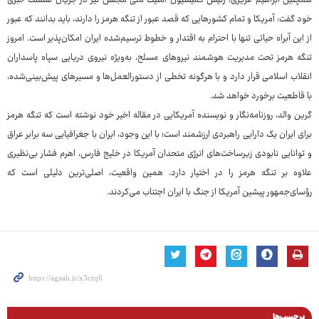
همچنین ابراهیم عزیزی، رئیس کمیسیون امنیت ملی مجلس نیز در جریان نشست خبری
خود گفت: آمریکا و تمام کشورهایی که قصد عبور از تنگه هرمز را دارند، باید بدانند که عبور
از این آبراه حیاتی تنها با احترام به اقتدار و خطوط ترسیم‌شده ایران امکان‌پذیر است. امروز
تنگه هرمز تحت مدیریت هوشمند نیروهای مسلح، به‌ویژه نیروی دریایی سپاه پاسداران
انقلاب اسلامی قرار دارد و با هرگونه تخطی از دستورالعمل‌ها و مسیرهای پیش‌بینی‌شده،
با قاطعیت برخورد خواهد شد.
گرین والد، روزنامه‌نگار و نویسنده آمریکایی در مقاله اخیر خود نوشته است که تنگه هرمز
برای ایران یک دارایی راهبردی ارزشمند است؛ با این وجود، ایران با جغرافیایی سه برابر عراق
و توانایی نابودی زیرساخت‌های انرژی متحدان آمریکا در خلیج ‌فارس، اهرم فشار بی‌نظیری
علاوه بر تنگه هرمز را در اختیار دارد. همین واقعیت، اصلی‌ترین دلیلی است که
رؤسای‌جمهور پیشین آمریکا از جنگ با ایران اجتناب می‌کردند.
برچسب‌ها