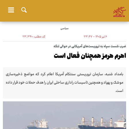
سیاسی
۶ تیر ۱۴۰۵ - ۲۳:۴۷
کد مطلب:
۲۳٬۳۴۰
ضرب شست سپاه به تروریست‌های آمریکایی در حوالی تنگه
اهرم هرمز همچنان فعال است
بامداد شنبه، سازمان تروریستی سنتکام آمریکا اعلام کرد که مواضع ذخیره‌سازی
موشک و پهپاد و همچنین تاسیسات راداری ساحلی ایران را هدف حملات خود قرار داده
است.