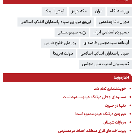
روزنامه آگاه
ایران
تنگه هرمز
ارتش آمریکا
دوران دفاع‌مقدس
نیروی دریایی سپاه پاسداران انقلاب اسلامی
جمهوری اسلامی ایران
رژیم صهیونیستی
آیت‌الله سیدمجتبی خامنه‌ای
روز ملی خلیج فارس
سپاه پاسداران انقلاب اسلامی
دولت آمریکا
کمیسیون امنیت ملی مجلس
اخبار مرتبط
خویشتنداری تمام شد
مسیرهای جعلی در تنگه هرمز مسدود است
دنیــا در حــیرت
دور زدن در تنگه هرمز، ممنوع است!
مجازات شیطان
زیرساخت‌های انرژی منطقه، اهداف در دسترس