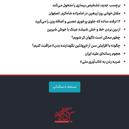
برچسب جدید، تشخیص بیماری را متحول می‌کند
مقتل‌خوانی روز اربعین در امامزاده شاه‌کرم ـ اصفهان
۱۲ ترفند ساده که جلوی پرخوری عصبی و اضافه ‌وزن را می‌گیرد
از بین بردن خط و خش شیشه عینک با جوش شیرین
چطور ممکن است ناگهان کر شویم؟
چگونه با افزایش سن از «پروتئین نگهدارنده بدن» مراقبت کنیم؟
هجوم رسانه‌ای علیه ایران
ضربه زدن به «تاب‌آوری ملی»
نسخه دسکتاپ