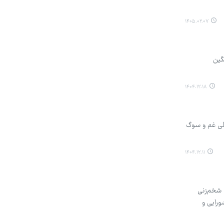
۱۴۰۵.۰۲.۰۷
گین
۱۴۰۴.۱۲.۱۸
کلی غم و سوگ
۱۴۰۴.۱۲.۱۱
، شخم‌زنی
ورایی و