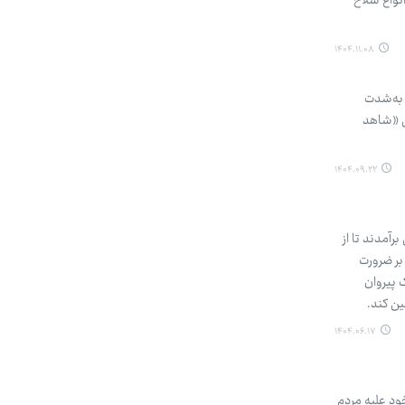
نواع سلاح
۱۴۰۴.۱۱.۰۸
 به‌شدت
ایرانی «شاهد
۱۴۰۴.۰۹.۲۲
نی برآمدند تا از
بر ضرورت
 پیروان
ین کند.
۱۴۰۴.۰۶.۱۷
خود علیه مردم