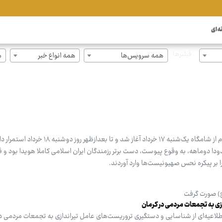
ه ای
فیلترها
همه سرویس‌ها
همه انواع خبر
ه
چهل‌ویکمین روز از جنگ تحمیلی سوم از شامگاه یک‌شنبه ۱۷ خرداد آغاز شد و تا 
ودا دوماهه، به وقوع پیوست، دست برتر رزمندگان ایران اسلامی کاملا هویدا بود و 
 بر پیکره نحس صهیونیست‌ها وارد آوردند.
ج) صورت گرفت
ی به تجمعات مردمی در کرمان
اطلاعیه‌ای از شناسایی و دستگیری تروریست‌های عامل تیراندازی به تجمعات مردمی در