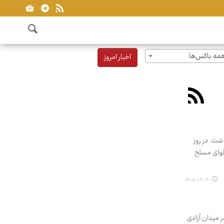
مه باکس‌ها
اخبار امروز
بعدازظهر روز دوشنبه ۱۸ خرداد استمرار داشت. در روز
قوای مسلح
۱۴۰۵.۰۳.۱۸
 میدان آزادی