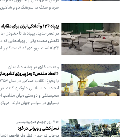
در این میان، یکی از ماموران که از 
سرد و سنگ به سرهنگ دوم شاهین دهق
پهپاد ۱۳۶ و آمادگی ایران برای مقابله با هر تهدیدی
در عصر جدید، پهپادها تا حدودی جایگ
۱۳۶» است. پهپادی که قیمت کم و اثربخشی آن، توجهات را به خود معطوف کرده است.
وحدت، خاری در چشم دشمنان
‌ «اتحاد مقدس» رمز پیروزی کشورهای
اتحاد امت اسلامی جلوگیری کنند. در
همبستگی و دوستی میان مذاهب اسلا
بسیاری در سراسر جهان دارند، می‌توا
۷۰۰ روز جهنم صهیونیستی
نسل‌کشی و ویرانی در غزه
درحالی‌که جهان نظاره‌گر فاجعه انسا