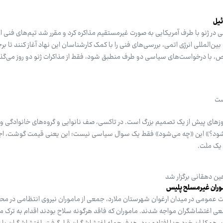
ئیل
ر ژنو با طرف آمریکایی به صورت غیرمستقیم مذاکره کرد و مقرر شد تیم‌های فنی از
ین‌المللی انرژی اتمی، بررسی‌های فنی را با کمک کارشناسان این نهاد آغاز کنند تا 
ص، با درخواست‌های سیاسی دو طرف منطبق شود، فقط از مذاکرات ژنو دو روز می‌گ
ست
وزهای پیش از یک تصمیم بزرگ است. در تاکسی، صف نانوایی و گروه‌های خانوادگی و
‌شود؟» این «چه می‌شود» فقط یک سوال سیاسی نیست؛ این یعنی قیمت گوشت، اجار
ی یک ملت.
ن دهقانی برگزار شد
موران غیرمسلح پلیس
ن تامین امنیت عمومی در میدان ارغوان شهرستان ملارد، جمعی از ماموران نیروی انتظامی در 
عی اغتشاشگران مواجه شدند. ماموران که فاقد هرگونه سلاح بودند اقدام به ترک م