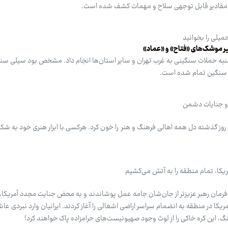
افراد مقادیر قابل توجهی سلاح و مهمات کشف شده است.
میلی را بخوانید
زیر موشک‌های «فتاح» و «عماد»
به حملات سنگینی به غرب تهران و سایر استان‌ها انجام داد. مشخص بود سیلی سن
 سنگین تمام شده است.
و جنایات دشمن
روز گذشته دل همه اهالی فرهنگ و هنر را خون کرد. هرکسی با ابزار هنری خود به ش
ریکا، تمام منطقه را به آتش می‌کشیم
به فرمان رهبر عزیزتر از جان‌شان جامه عمل پوشاندند و به محض جنایت مجدد آمریکا
کا در منطقه به انضمام سراسر اراضی اشغالی را آغاز کردند. ایرانیان وارد نبردی عاش
جنگ، این کره خاکی را از لوث وجود صهیونیست‌های حرامزاده پاک خواهند کرد!