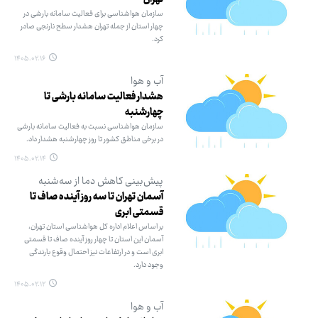
سازمان هواشناسی برای فعالیت سامانه بارشی در
چهار استان از جمله تهران هشدار سطح نارنجی صادر
کرد.
۱۴۰۵.۰۲.۱۶
آب و هوا
هشدار فعالیت سامانه بارشی تا
چهارشنبه
سازمان هواشناسی نسبت به فعالیت سامانه بارشی
در برخی مناطق کشور تا روز چهارشنبه هشدار داد.
۱۴۰۵.۰۲.۱۴
پیش‌بینی کاهش دما از سه‌شنبه
آسمان تهران تا سه روز آینده صاف تا
قسمتی ابری
بر اساس اعلام اداره کل هواشناسی استان تهران،
آسمان این استان تا چهار روز آینده صاف تا قسمتی
ابری است و در ارتفاعات نیز احتمال وقوع بارندگی
وجود دارد.
۱۴۰۵.۰۲.۱۲
آب و هوا