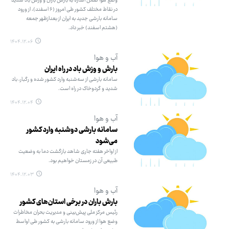
وضع هوا ضمن اشاره به بارش باران و وزش باد شدید
در نقاط مختلف کشور طی امروز (۶ اسفند)، از ورود
سامانه بارشی جدید به ایران از بعدازظهر جمعه
(هشتم اسفند) خبر داد.
۱۴۰۴.۱۲.۰۶
آب و هوا
بارش و وزش باد در راه ایران
سامانه بارشی از سه‌شنبه وارد کشور شده و رگبار، باد
شدید و گردوخاک در راه است.
۱۴۰۴.۱۲.۰۴
آب و هوا
سامانه بارشی دوشنبه وارد کشور
می‌شود
از اواخر هفته جاری شاهد بازگشت دما به وضعیت
طبیعی آن در زمستان خواهیم بود.
۱۴۰۴.۱۲.۰۳
آب و هوا
بارش باران در برخی استان‌های کشور
رئیس مرکز ملی پیش‌بینی و مدیریت بحران مخاطرات
وضع هوا از ورود سامانه بارشی به کشور طی اواسط