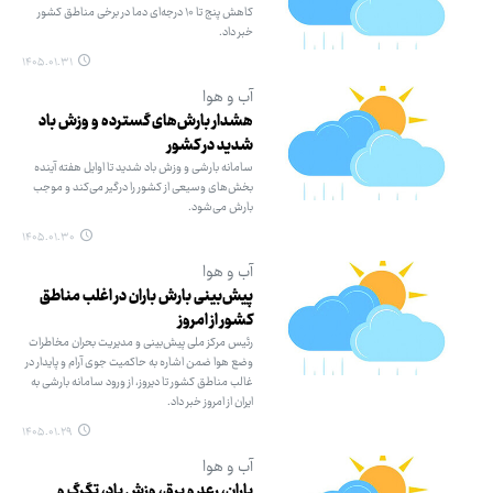
کاهش پنج تا ۱۰ درجه‌ای دما در برخی مناطق کشور
خبر داد.
۱۴۰۵.۰۱.۳۱
آب و هوا
هشدار بارش‌های گسترده و وزش باد
شدید در کشور
سامانه بارشی و وزش باد شدید تا اوایل هفته آینده
بخش‌های وسیعی از کشور را درگیر می‌کند و موجب
بارش می‌شود.
۱۴۰۵.۰۱.۳۰
آب و هوا
پیش‌بینی بارش باران در اغلب مناطق
کشور از امروز
رئیس مرکز ملی پیش‌بینی و مدیریت بحران مخاطرات
وضع هوا ضمن اشاره به حاکمیت جوی آرام و پایدار در
غالب مناطق کشور تا دیروز، از ورود سامانه بارشی به
ایران از امروز خبر داد.
۱۴۰۵.۰۱.۲۹
آب و هوا
باران، رعد و برق، وزش باد، تگرگ و