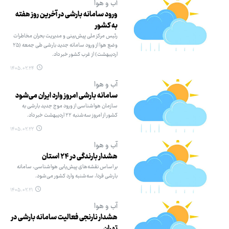
آب و هوا
ورود سامانه بارشی در آخرین روز هفته
به کشور
رئیس مرکز ملی پیش‌بینی و مدیریت بحران مخاطرات
وضع هوا از ورود سامانه جدید بارشی طی جمعه (۲۵
اردیبهشت) از غرب کشور خبر داد.
۱۴۰۵.۰۲.۲۴
آب و هوا
سامانه بارشی امروز وارد ایران می‌شود
سازمان هواشناسی از ورود موج جدید بارشی به
کشور از امروز سه‌شنبه ۲۲ اردیبهشت خبر داد.
۱۴۰۵.۰۲.۲۲
آب و هوا
هشدار بارندگی در ۲۴ استان
بر اساس نقشه‌های پیش‌یابی هواشناسی، سامانه
بارشی فردا، سه‌شنبه وارد کشور می‌شود.
۱۴۰۵.۰۲.۲۱
آب و هوا
هشدار نارنجی فعالیت سامانه بارشی در
تهران