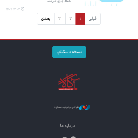
هفته جاری خبر داد.
۱۴۰۴.۱۲.۰۲
قبلی
۱
۲
۳
بعدی
نسخه دسکتاپ
طراحی و تولید: نستوه
درباره ما