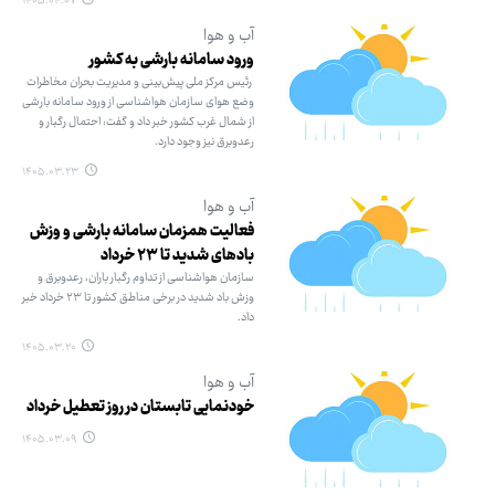
۱۴۰۵.۰۴.۰۷
آب و هوا
ورود سامانه بارشی به کشور
رئیس مرکز ملی پیش‌بینی و مدیریت بحران مخاطرات
وضع هوای سازمان هواشناسی از ورود سامانه بارشی
از شمال غرب کشور خبر داد و گفت: احتمال رگبار و
رعدوبرق نیز وجود دارد.
۱۴۰۵.۰۳.۲۳
آب و هوا
فعالیت همزمان سامانه بارشی و وزش
بادهای شدید تا ۲۳ خرداد
سازمان هواشناسی از تداوم رگبار باران، رعدوبرق و
وزش باد شدید در برخی مناطق کشور تا ۲۳ خرداد خبر
داد.
۱۴۰۵.۰۳.۲۰
آب و هوا
خودنمایی تابستان در روز تعطیل خرداد
۱۴۰۵.۰۳.۰۹