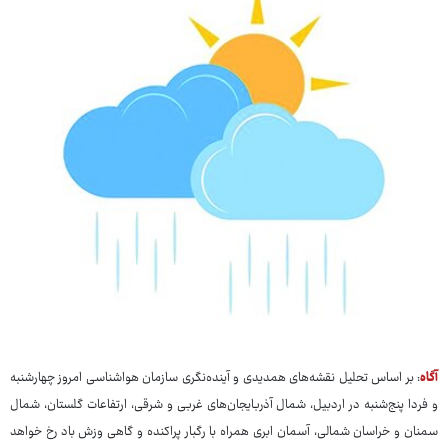
آگاه
: بر اساس تحلیل نقشه‌های همدیدی و آینده‌نگری سازمان هواشناسی امروز چهارشنبه
و فردا پنج‌شنبه در اردبیل، شمال آذربایجان‌های غربی و شرقی، ارتفاعات گلستان، شمال
سمنان و خراسان شمالی، آسمان ابری همراه با رگبار پراکنده و گاهی وزش باد رخ خواهد