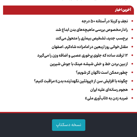
آخرین اخبار
نجف و کربلا در آستانه ۵۰ درجه
رادار مخصوص بررسی ماهیچه‌های بدن ابداع شد
برچسب جدید، تشخیص بیماری را متحول می‌کند
مقتل‌خوانی روز اربعین در امامزاده شاه‌کرم ـ اصفهان
۱۲ ترفند ساده که جلوی پرخوری عصبی و اضافه ‌وزن را می‌گیرد
از بین بردن خط و خش شیشه عینک با جوش شیرین
چطور ممکن است ناگهان کر شویم؟
چگونه با افزایش سن از «پروتئین نگهدارنده بدن» مراقبت کنیم؟
هجوم رسانه‌ای علیه ایران
ضربه زدن به «تاب‌آوری ملی»
نسخه دسکتاپ