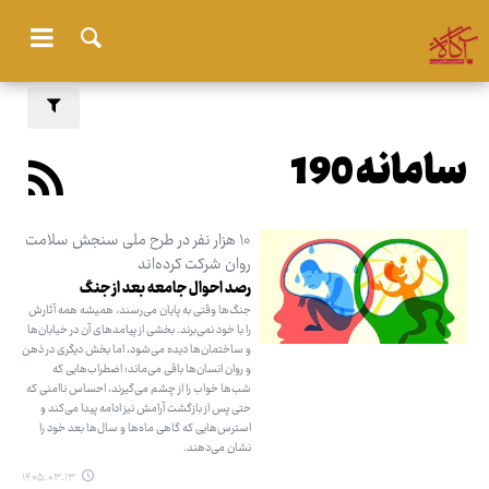
سامانه 190
۱۰ هزار نفر در طرح ملی سنجش سلامت
روان شرکت کرده‌اند
رصد احوال جامعه بعد از جنگ
جنگ‌ها وقتی به پایان می‌رسند، همیشه همه آثارش
را با خود نمی‌برند. بخشی از پیامدهای آن در خیابان‌ها
و ساختمان‌ها دیده می‌شود، اما بخش دیگری در ذهن
و روان انسان‌ها باقی می‌ماند؛ اضطراب‌هایی که
شب‌ها خواب را از چشم می‌گیرند، احساس ناامنی که
حتی پس از بازگشت آرامش نیز ادامه پیدا می‌کند و
استرس‌هایی که گاهی ماه‌ها و سال‌ها بعد خود را
نشان می‌دهند.
۱۴۰۵.۰۳.۱۳