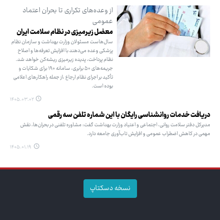
از وعده‌های تکراری تا بحران اعتماد
عمومی
معضل زیرمیزی در نظام سلامت ایران
سال‌هاست مسئولان وزارت بهداشت و سازمان نظام
پزشکی وعده می‌دهند با افزایش تعرفه‌ها و اصلاح
نظام پرداخت، پدیده زیرمیزی ریشه‌کن خواهد شد.
جریمه‌های ۵۰ برابری، سامانه ۱۹۰ برای شکایات و
تأکید بر اجرای نظام ارجاع ،از جمله راهکارهای اعلامی
بوده است.
۱۴۰۵.۰۳.۰۲
دریافت خدمات روانشناسی رایگان با این شماره تلفن سه رقمی
مدیرکل دفتر سلامت روانی، اجتماعی و اعتیاد وزارت بهداشت گفت: مشاوره تلفنی در بحران‌ها، نقش
مهمی در کاهش اضطراب عمومی و افزایش تاب‌آوری جامعه دارد.
۱۴۰۵.۰۱.۱۹
نسخه دسکتاپ