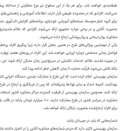
طبقه‌بندی خواهند شد. برای هر یک از این سطوح نیز نوع متفاوتی از مداخله پ
نمی‌کنند. افرادی که در محدوده طبیعی قرار دارند، اطلاعات آموزشی و راهنمایی‌های لا
برای گروه خطر متوسط، بسته‌های آموزشی خودیاری، برنامه‌های افزایش تاب‌آوری، 
به‌صورت آنلاین و در برخی موارد حضوری ارائه می‌شود. افرادی که علائم شدیدتر
مشاوره، روان‌درمانی و روان‌پزشکی ارجاع داده می‌شوند.
یکی از مهم‌ترین ویژگی‌های طرح در همین بخش قرار دارد؛ زیرا پیگیری افراد پرخطر 
فواصل زمانی مشخص دوباره ارزیابی خواهند شد. این افراد در روزهای هفتم، چهاردهم 
در صورت تشدید علائم، خدمات تکمیلی در سریع‌ترین زمان ممکن ارائه شود. این 
بلکه تلاش می‌شود فرآیند حمایت تا زمان کاهش خطر ادامه پیدا کند.
سازمان بهزیستی اعلام کرده است که این طرح با مشارکت چندین دستگاه اجرایی کش
بهداشت، کمیته امداد و سایر نهادها پذیرفته‌اند که پس از غربالگری و ارجاع در ط
ارائه کنند. همچنین سازمان بهزیستی از ظرفیت گسترده مراکز مشاوره کشور استفاد
مشاوره در سراسر کشور در طرح مشارکت دارند، ۰
برای افراد ارجاع‌شده به‌صورت رایگان ارائه خواهد شد.
شماره‌هایی که باید در جیب‌تان باشد
سازمان بهزیستی تاکید دارد که مردم شماره‌های مشاوره آنلاین را در اختیار داشته باشند