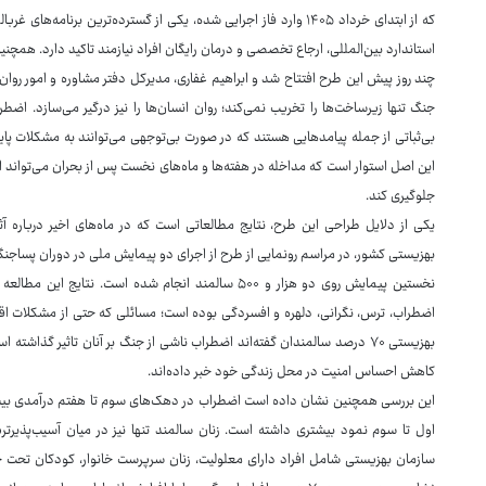
که از ابتدای خرداد ۱۴۰۵ وارد فاز اجرایی شده، یکی از گسترده‌ترین برن
استاندارد بین‌المللی، ارجاع تخصصی و درمان رایگان افراد نیازمند تاکید دارد. همچنین تاکنون حدود ۱۰ هزار نفر در این 
چند روز پیش این طرح افتتاح شد و ابراهیم غفاری، مدیرکل دفتر مشاوره و امور روان
جنگ تنها زیرساخت‌ها را تخریب نمی‌کند؛ روان انسان‌ها را نیز درگیر می‌سازد. 
بی‌ثباتی از جمله پیامدهایی هستند که در صورت بی‌توجهی می‌توانند به مشکلات پاید
این اصل استوار است که مداخله در هفته‌ها و ماه‌های نخست پس از بحران می‌تواند ا
جلوگیری کند.
یکی از دلایل طراحی این طرح، نتایج مطالعاتی است که در ماه‌های اخیر درباره
بهزیستی کشور، در مراسم رونمایی از طرح از اجرای دو پیمایش ملی در دوران پساجنگ
نخستین پیمایش روی دو هزار و ۵۰۰ سالمند انجام شده است
اضطراب، ترس، نگرانی، دلهره و افسردگی بوده است؛ مسائلی که حتی از مشکلات اقتصا
کاهش احساس امنیت در محل زندگی خود خبر داده‌اند.
این بررسی همچنین نشان داده است اضطراب در دهک‌های سوم تا هفتم درآمدی بی
اول تا سوم نمود بیشتری داشته است. زنان سالمند تنها نیز در میان آسیب‌پذیرت
سازمان بهزیستی شامل افراد دارای معلولیت، زنان سرپرست خانوار، کودکان تحت حما