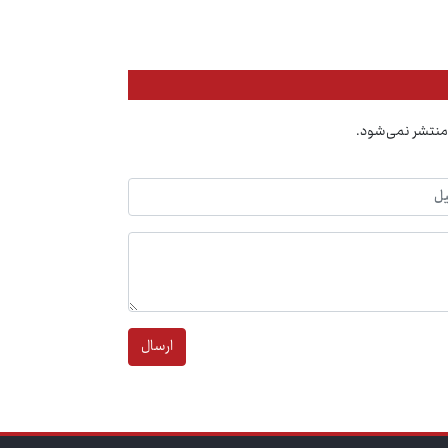
منتشر نمی‌شود.
ارسال