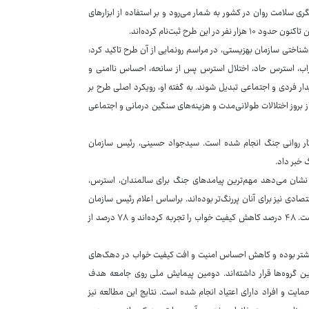
امه‌های غربالگری سلامت روان در کشور به شمار می‌رود و بر استفاده از ابزارهای
طرح ثبت‌نام کرده‌اند.
‌شناختی سازمان بهزیستی، در مراسم رونمایی از آن طرح تاکید کرد:
اضطراب، استرس حاد، اختلال استرس پس از سانحه، احساس ناامنی و
ار فردی و اجتماعی تبدیل شوند. به گفته او، رویکرد اصلی طرح بر
ز بروز اختلالات طولانی‌مدت و هزینه‌های سنگین درمانی و اجتماعی
 آثار روانی جنگ انجام شده است. سیدجواد حسینی، رئیس سازمان
 خبر داد.
. نتایج این مطالعه نشان می‌دهد مهم‌ترین پیامدهای جنگ برای سالمندان، استرس،
دی نیز برای آنان پررنگ‌تر بوده‌اند. براساس اعلام رئیس سازمان
بهزیستی ۷۰ درصد سالمندان گفته‌اند اضطراب ناشی از جنگ بر آنان تاثیر گذاشته است. ۴۸ درصد کاهش کیفیت خواب را تجربه کرده‌اند و ۷۸ درصد از
شتر بوده و کاهش احساس امنیت و افت کیفیت خواب در دهک‌های
رین گروه‌ها قرار داشته‌اند. دومین پیمایش ملی روی جامعه هدف
یت و افراد دارای اعتیاد انجام شده است. نتایج این مطالعه نیز