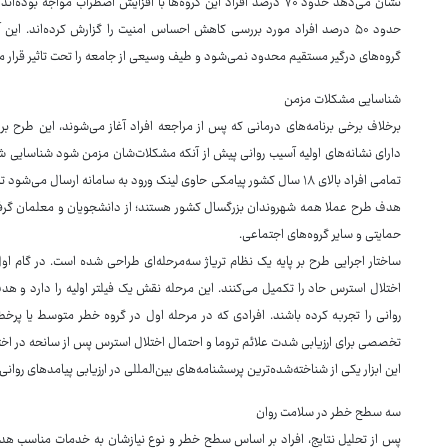
نشان می‌دهد حدود ۷۰ درصد افراد این گروه‌ها با افزایش اضطراب موا
حدود ۵۰ درصد افراد مورد بررسی کاهش احساس امنیت را گزارش کرده‌اند. ای
گروه‌های درگیر مستقیم محدود نمی‌شود و طیف وسیعی از جامعه را تحت تاثیر قرار م
شناسایی مشکلات مزمن
برخلاف برخی برنامه‌های درمانی که پس از مراجعه افراد آغاز می‌شوند، این طرح 
دارای نشانه‌های اولیه آسیب روانی پیش از آنکه مشکلات‌شان مزمن شود شناسایی شو
تمامی افراد بالای ۱۸ سال کشور پیامکی حاوی لینک ورود به سامانه ارسال م
هدف طرح عملا همه شهروندان بزرگسال کشور هستند؛ از دانشجویان و معلمان گرفته 
حمایتی و سایر گروه‌های اجتماعی.
اختلال استرس حاد را تکمیل می‌کنند. این مرحله نقش یک فیلتر اولیه را دارد و 
روانی را تجربه کرده باشند. افرادی که در مرحله اول در گروه خطر متوسط یا پرخطر
تخصصی برای ارزیابی شدت علائم تروما و احتمال اختلال استرس پس از سانحه در اختیار
این ابزار یکی از شناخته‌شده‌ترین پرسشنامه‌های بین‌المللی در ارزیابی پیامدهای رو
سه سطح خطر در سلامت روان
پس از تحلیل نتایج، افراد بر اساس سطح خطر و نوع نیازشان به خدمات مناسب هد