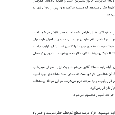
جه بوده‌اند و زنان سرپرست خانوار بیشترین آسیب را تجربه کرده‌اند. همچنین
ن آمارها نشان می‌دهد که مسئله سلامت روان پس از بحران تنها به
ی‌دهد.
بر پایه غربالگری فعال طراحی شده است؛ یعنی تلاش می‌شود افراد
ند. بر اساس اعلام سازمان بهزیستی، همزمان با اجرای طرح، برای
ی‌شود تا بتوانند پرسشنامه‌های مربوطه را تکمیل کنند. به این ترتیب، جامعه
تا کارکنان، بازنشستگان، خانواده‌های شهدا، مددجویان نهادهای
ساختار اجرایی طرح بر پایه یک نظام تریاژ سه‌مرحله‌ای طراحی شده است. در گام اول افراد وارد سامانه آنلاین می‌شوند و یک ابزار ۹ سوالی مربوط به
هدف آن شناسایی افرادی است که ممکن است نشانه‌های اولیه آسیب
 قرار بگیرند، وارد مرحله دوم می‌شوند. در این مرحله پرسشنامه
 آنان قرار می‌گیرد.
انی حوادث آسیب‌زا محسوب می‌شود.
ایت می‌شوند. افراد در سه سطح کم‌خطر، خطر متوسط و خطر بالا