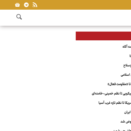
ا
‌سلاح
اسلامی
تا «مقاومت فعال»
ویی تا نظم خمینی-خامنه‌ای
کا تا نظم تازه غرب آسیا
یران
عوض شد