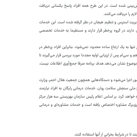
یش‌بینی شده است. در این طرح همه افراد پاسخ یکسانی دریافت
زم را دریافت می‌کنند.
مدیریت استرس و تنظیم هیجان در نظر گرفته شده است. این خدمات
ی دارند در گروه پرخطر قرار دارند و مستقیما به خدمات تخصصی
تنها به یک ارجاع ساده محدود نمی‌شود. بنابراین افراد پرخطر در
و سی‌ام پس از ارزیابی اولیه مجددا مورد بررسی قرار می‌گیرند تا
موضوع نشان می‌دهد هدف برنامه صرفا جمع‌آوری اطلاعات نیست،
ور اجرا می‌شود و دستگاه‌هایی همچون جمعیت هلال احمر، وزارت
رح ملی سنجش سلامت روان، خدمات درمانی رایگان به افراد نیازمند
ه خواهد کرد. بر اساس اعلام رئیس سازمان بهزیستی سه هزار مرکز
۱۰ میلیارد تومان یارانه در قالب یاری‌برگ مشاوره اختصاص یافته است و خدمات مشاوره‌ای و درمانی
 تا در شرایط بحرانی از آنها استفاده کنند.