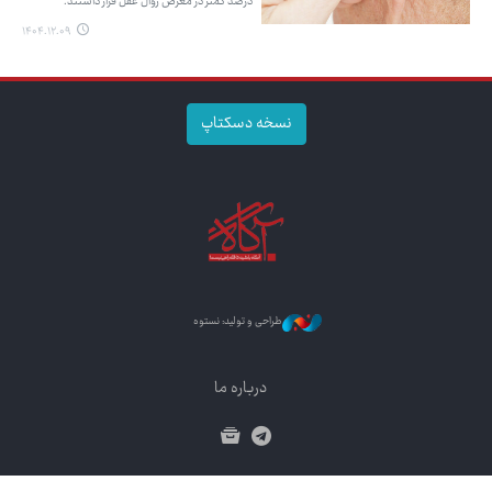
درصد کمتر در معرض زوال عقل قرار داشتند.
۱۴۰۴.۱۲.۰۹
نسخه دسکتاپ
طراحی و تولید: نستوه
درباره ما