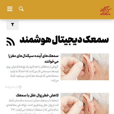
سمعک دیجیتال هوشمند
سمعک‌های آینده سیگنال‌های مغز را
می‌خوانند
گروهی از محققان با همکاری یک پژوهشگر ایرانی روی
توسعه سیستمی کار می‌کنند که احتمالا به تولید
سمعک‌هایی که توسط مغز کنترل می‌شود، کمک
می‌کند.
۱۴۰۵.۰۳.۰۲
کاهش خطر زوال عقل با سمعک
استفاده از سمعک ممکن است به سالمندان کمک
کند از زوال عقل پیشگیری کنند؛ چراکه طی مطالعه‌ای،
سالمندانی که از سمعک استفاده می‌کردند، ۳۳