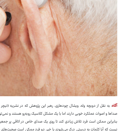
آگاه
: به نقل از دویچه وله، ویشال چودهاری، رهبر این پژوهش که در نشریه «نیچ
صداها و اصوات عملکرد خوبی دارند اما با یک مشکل کلاسیک روبه‌رو هستند و نمی‌
بنابراین ممکن است فرد تلاش زیادی کند تا روی یک صدای خاص در اتاقی پر جمعیت 
نیست که آیا کلمات به درستی درک می‌شوند یا خیر. دو فرد ممکن است صحبت‌های ی