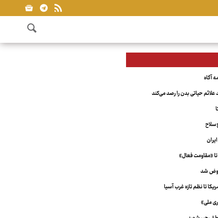
علائم حیاتی بدن را رصد می‌کند
ا
‌سلاح
یران
تا «مقاومت فعال»
عوض شد
کا تا نظم تازه غرب آسیا
ری ملی»