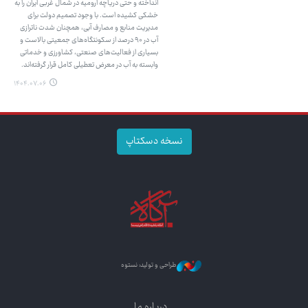
انداخته و حتی دریاچه ارومیه در شمال غربی ایران را به
خشکی کشیده است. با وجود تصمیم دولت برای
مدیریت منابع و مصارف آبی، همچنان شدت ناترازی
آب در ۹۰ درصد از سکونتگاه‌های جمعیتی بالاست و
بسیاری از فعالیت‌های صنعتی، کشاورزی و خدماتی
وابسته به آب در معرض تعطیلی کامل قرار گرفته‌اند.
۱۴۰۴.۰۷.۰۶
نسخه دسکتاپ
طراحی و تولید: نستوه
درباره ما