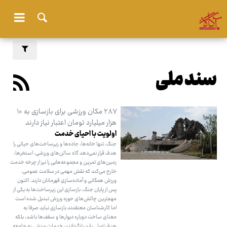
سند ملی
۲۸۷ مکان ورزشی برای بازسازی به ۱۰
هزار میلیارد تومان اعتبار نیاز دارند
اولویت با احیای خدمت
جنگ، تنها خانه‌ها، جاده‌ها و زیرساخت‌های حیاتی را
هدف قرار نمی‌دهد گاه سالن‌های ورزشی، استخرها،
زمین‌های تمرین و مجموعه‌هایی را نیز از چرخه خدمت
خارج می‌کند که نقش مهمی در سلامت عمومی،
ورزش همگانی و آماده‌سازی قهرمانان دارند. اکنون
پس از پایان جنگ، بازسازی این زیرساخت‌ها به یکی از
مهم‌ترین چالش‌های حوزه ورزش تبدیل شده است
اما کارشناسان معتقدند بازسازی نباید صرفا به
معنای ساخت دوباره دیوارها و سقف‌ها باشد، بلکه
هدف اصلی باید بازگرداندن خدمات ورزشی به جامعه