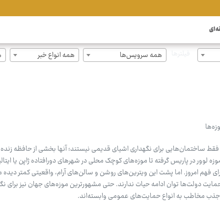
ه ای
فیلترها
همه سرویس‌ها
همه انواع خبر
ه
ه‌ها
 فقط ساختمان‌هایی برای نگهداری اشیای قدیمی نیستند؛ آنها بخشی از حافظه زنده
زه لوور در پاریس گرفته تا موزه‌های کوچک محلی در شهرهای دورافتاده ژاپن یا ایتال
ای فهم امروز. اما پشت این ویترین‌های روشن و سالن‌های آرام، واقعیتی کمتر دیده م
ایت دولت‌ها توان ادامه حیات ندارند. حتی مشهورترین موزه‌های جهان نیز برای نگهد
و جذب مخاطب به انواع حمایت‌های عمومی وابسته‌اند.