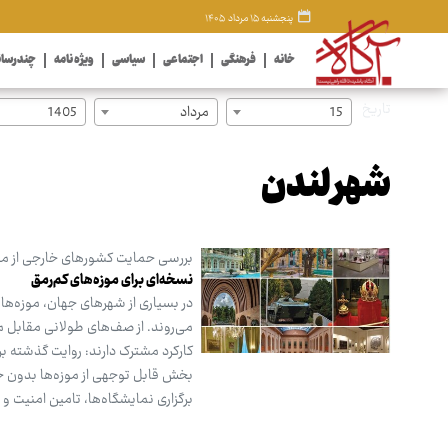
پنجشنبه ۱۵ مرداد ۱۴۰۵
خانه
فرهنگی
اجتماعی
سیاسی
ویژه نامه
چندرسان
تاریخ
15
مرداد
1405
شهر لندن
بررسی حمایت کشورهای خارجی از موز
نسخه‌ای برای موزه‌های کم‌رمق
در بسیاری از شهرهای جهان، موزه‌ها
می‌روند. از صف‌های طولانی مقابل مو
کارکرد مشترک دارند: روایت گذشته بر
بخش قابل توجهی از موزه‌ها بدون حم
برگزاری نمایشگاه‌ها، تامین امنیت 