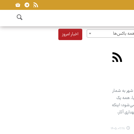
مه باکس‌ها
اخبار امروز
 شهر به شمار
یا، همه یک
ی‌شود؛ اینکه
اری آثار،
۱۴۰۵.۰۲.۲۸