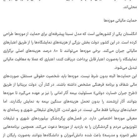
محلی‌اند.
حمایت مالیاتی موزه‌ها
انگلستان یکی از کشورهایی است که مدل نسبتا پیشرفته‌ای برای حمایت از موزه‌ها طراحی
کرده است. در این کشور، دولت بخش بزرگی از هزینه‌های نمایشگاه‌ها را از طریق اعتبارهای
مالیاتی جبران می‌کند. برخی موزه‌ها می‌توانند تا ۸۰ درصد هزینه‌های اصلی برگزاری
نمایشگاه را به‌صورت اعتبار قابل پرداخت دریافت کنند؛ اعتباری که عملا به معافیت مالیاتی
تبدیل می‌شود.
این حمایت‌ها البته بدون شرط نیست. موزه‌ها باید شخصیت حقوقی مستقل، صورت‌های
مالی شفاف و برنامه فرهنگی مشخص داشته باشند. در کنار آن، دولت بریتانیا از طریق
«طرح جبران خسارت دولتی» مسئولیت بیمه آثار امانی را نیز بر عهده می‌گیرد تا موزه‌ها
بتوانند آثار ارزشمند را بدون تحمل هزینه‌های سنگین بیمه به نمایش بگذارند. اما
حمایت‌های بریتانیا فقط مالی نیست. در شهر لندن، کارزارهای تبلیغاتی شهری و رسانه‌ای به
معرفی موزه‌ها اختصاص دارد. در فصل‌های پرگردشگر، بیلبوردهای شهری و تبلیغات
تلویزیونی مردم و گردشگران را به بازدید از موزه‌ها دعوت می‌کند. همچنین برنامه‌هایی
نظیر «موزه و مدرسه» باعث شده دانش‌آموزان و دانشگاه‌ها بتوانند به‌صورت رایگان از