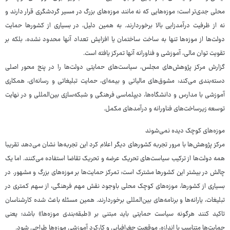
محلی جدی‌تر است؛ موزه‌هایی که نه مانند موزه‌های بزرگ در مسیر گردشگری قرار دارند و
نه از ظرفیت درآمدزایی بالا برخوردارند. به همین دلیل، در بسیاری از کشورها حمایت
دولت‌ها از موزه‌ها تنها به ساخت ساختمان یا افزایش تعداد آنها محدود نشده، بلکه بر
تقویت توان مالی، آموزشی و فناورانه آنها تمرکز یافته است.
گزارش مرکز پژوهش‌های مجلس، سیاست‌های حمایتی دولت‌ها را در پنج محور اصلی
دسته‌بندی می‌کند: مشوق‌های مالیاتی و بیمه‌ای، حمایت تبلیغاتی و رسانه‌ای، همکاری
آموزشی با مدارس و دانشگاه‌ها، دیپلماسی فرهنگی و شبکه‌سازی بین‌المللی و در نهایت
توسعه زیرساخت‌های فناورانه و درآمدهای مکمل.
موزه‌های کوچک دیده نمی‌شوند
مرکز پژوهش‌ها با مرور تجربه کشورهای دیگر اعلام کرد این تجربه‌ها نشان می‌دهد تقریبا
همه دولت‌ها از ترکیب سیاست‌های تحریک عرضه و تحریک تقاضا استفاده می‌کنند. اما یک
چالش در بیشتر این کشورها مشترک است: تمرکز حمایت‌ها بر موزه‌های بزرگ و مشهور. در
بسیاری از کشورها، موزه‌های کوچک محلی باوجود نقش مهم فرهنگی، از سهم کمتری در
تبلیغات، یارانه‌ها و برنامه‌های بین‌المللی برخوردارند. همین مسئله باعث شده کارشناسان
تاکید کنند هرگونه سیاست حمایتی باید مبتنی بر «طبقه‌بندی موزه‌ها» باشد؛ یعنی
حمایت‌ها متناسب با اندازه، موقعیت جغرافیایی و کارکرد آموزشی موزه‌ها طراحی شود.