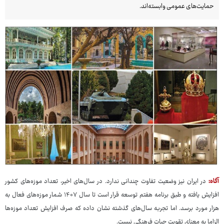
حمایت‌های عمومی وابسته‌اند.
آگاه:
در ایران نیز وضعیت تفاوت چندانی ندارد. در سال‌های اخیر، تعداد موزه‌های کشور
افزایش یافته و طبق برنامه هفتم توسعه قرار است تا سال ۱۴۰۷ شمار موزه‌های فعال به
هزار مورد برسد. اما تجربه سال‌های گذشته نشان داده که صرف افزایش تعداد موزه‌ها
الزاما به معنای تقویت حیات فرهنگی نیست.