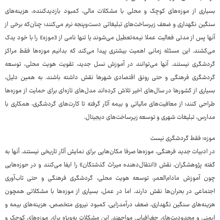
بسیاری از موزه‌های کوچک و محلی با مشکلات مالی، کمبود بازدیدکننده، هزینه‌های
سنگین نگهداری و ضعف زیرساخت‌های تبلیغاتی دست‌وپنجه نرم می‌کنند؛ چنان‌که برخی از
آنها پس از مدتی فعالیت عملا نیمه‌تعطیل می‌شوند یا تنها نامی از «موزه» را با خود یدک
می‌کشند. این مسئله زمانی اهمیت بیشتری پیدا می‌کند که بدانیم موزه‌ها فقط مراکز
گردشگری نیستند. آنها می‌توانند در آموزش نسل جدید، تقویت هویت محلی، توسعه
گردشگری فرهنگی و حتی رونق اقتصادی شهرها نقش داشته باشند. به همین دلیل،
بسیاری از کشورها در سال‌های اخیر تلاش کرده‌اند مدل‌های تازه‌ای برای حمایت از موزه‌ها
طراحی کنند؛ از معافیت‌های مالیاتی و بیمه آثار گرفته تا کارت‌های گردشگری، همکاری با
مدارس، تبلیغات شهری و توسعه زیرساخت‌های دیجیتال.
موزه؛ فقط گردشگری نیست
در ادبیات جدید فرهنگی، موزه‌ها صرفا مکان‌هایی برای نمایش آثار تاریخی نیستند. آنها به
گفته پژوهشگران، نقش «انتقال‌دهنده میراث گذشتگان» را ایفا می‌کنند و در حوزه‌هایی
چون آموزش مادام‌العمر، توسعه هویت محلی، گردشگری فرهنگی و حتی تاب‌آوری
اجتماعی در بحران‌ها نقش دارند. اما در عمل، بسیاری از موزه‌ها با مشکلاتی همچون
هزینه‌های سنگین نگهداری، ضعف درآمدزایی، کمبود نیروی متخصص، هزینه‌های بیمه و
ایمنی و محدودیت‌های جغرافیایی مواجهند. این مشکلات به‌ویژه برای موزه‌های کوچک و