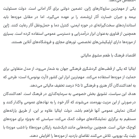
اختصاص می‌دهد.
یکی از مهم‌ترین سازوکارهای ژاپن، تضمین دولتی برای آثار امانی است. دولت مسئولیت
بیمه و جبران خسارت آثار ارزشمند را بر عهده می‌گیرد، اما در مقابل موزه‌ها باید
استانداردهای سخت‌گیرانه‌ای در حوزه ایمنی، کنترل دما و حمل‌ونقل آثار رعایت کنند. ژاپن
همچنین از فناوری به‌عنوان ابزار درآمدزایی و دسترسی عمومی استفاده کرده است. بسیاری
از موزه‌ها دارای اپلیکیشن‌های تخصصی، تورهای مجازی و فروشگاه‌های آنلاین هستند.
اقتصاد فرهنگ با طعم مشوق مالیاتی
ایتالیا که یکی از قطب‌های گردشگری فرهنگی جهان به شمار می‌رود، از مدل متفاوتی برای
حمایت از موزه‌ها استفاده می‌کند. مهم‌ترین ابزار این کشور «آرت بونوس» است؛ طرحی که
به اهداکنندگان آثار هنری و فرهنگی تا ۶۵ درصد تخفیف مالیاتی می‌دهد.
هدف این سیاست، تشویق بخش خصوصی به سرمایه‌گذاری در فرهنگ است. اهداکنندگان
در صورتی از این مزیت بهره‌مند می‌شوند که آثار خود را به نهادهای عمومی واگذار کنند و
امکان نمایش عمومی آنها فراهم باشد. دولت ایتالیا علاوه بر این، از طریق یارانه‌های
مستقیم به برگزاری نمایشگاه‌های موقت کمک می‌کند؛ سیاستی که به‌ویژه برای موزه‌های
کوچک حیاتی است. همچنین برنامه‌هایی مانند «یک‌شنبه رایگان موزه‌ها» یا «شب موزه» با
بلیت یک یورویی، تلاش می‌کنند تقاضای بازدید از موزه‌ها را افزایش دهند.