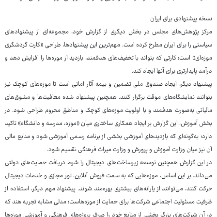
نسخه پیشنهادی برای ایران
مرکز پژوهش‌های مجلس در بخش دیگری از گزارش خود، مجموعه‌ای از پیشنهادهای
سیاستی را برای ایران مطرح کرده است. مهم‌ترین این پیشنهادها، طراحی «کارت گردشگری
موزه‌ای» است؛ کارتی که بتواند با تخفیف‌های هدفمند، بازدید از موزه‌ها را افزایش دهد و
درآمد پایدارتری برای آنها ایجاد کند.
پیشنهاد دیگر، ایجاد صندوق ملی تضمین و بیمه آثار امانی است تا موزه‌های کوچک نیز
بتوانند نمایشگاه‌های موقت برگزار کنند. همچنین پیشنهاد شده معافیت‌ها و مشوق‌های
مالیاتی به‌صورت هدفمند و با اولویت موزه‌های کوچک و مناطق محروم طراحی شود. در
بخش آموزش، این گزارش بر ایجاد همکاری ساختاری میان «موزه، مدرسه و دانشگاه» تاکید
دارد؛ به‌گونه‌ای که بازدیدهای آموزشی بخشی از برنامه رسمی آموزشی شود و منابع مالی
آن نیز میان وزارت آموزش و پرورش و وزارت میراث فرهنگی تقسیم شود.
در این گزارش همچنین توسعه زیرساخت‌های دیجیتال را شرط دریافت حمایت‌های دولتی
می‌داند. بر این اساس، موزه‌هایی که به سمت فروش آنلاین، تور مجازی و خدمات دیجیتال
حرکت کنند، می‌توانند از یارانه‌های بیشتری بهره‌مند شوند. پیشنهاد مهم دیگر، استفاده از
ظرفیت مسئولیت اجتماعی شرکت‌ها برای حمایت از موزه‌هاست؛ مدلی مشابه تجربه هند که
در آن شرکت‌های بزرگ بخشی از منابع خود را صرف پروژه‌های فرهنگی و آموزشی موزه‌ها