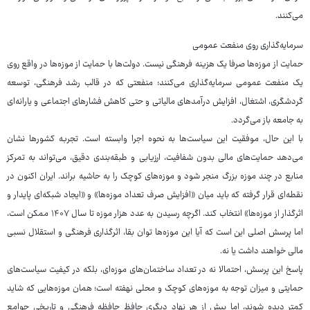
می‌کنند.
سرمایه‌گذاری روی منفعت عمومی
حمایت از موزه‌ها صرفا یک هزینه فرهنگی نیست. دولت‌ها با حمایت از موزه‌ها در واقع روی
یک منفعت عمومی سرمایه‌گذاری می‌کنند؛ منفعتی که در قالب رشد فرهنگی، توسعه
گردشگری، اشتغال، افزایش درآمدهای مالیاتی و حتی کاهش فشارهای اجتماعی و یارانه‌ای
به جامعه باز می‌گردد.
با این حال، موفقیت این سیاست‌ها به نحوه اجرا وابسته است. تجربه کشورها نشان
می‌دهد حمایت‌های مالی بدون شفافیت، ارزیابی و طبقه‌بندی دقیق، می‌تواند به تمرکز
منابع در چند موزه بزرگ منجر شود و موزه‌های کوچک را به حاشیه براند. ایران اکنون در
نقطه‌ای قرار گرفته که باید میان «افزایش صرف تعداد موزه‌ها» و «ایجاد شبکه‌ای پایدار و
اثرگذار از موزه‌ها» انتخاب کند. اگرچه رسیدن به عدد هزار موزه تا سال ۱۴۰۷ ممکن است،
اما پرسش اصلی این است که آیا این موزه‌ها توان بقا، اثرگذاری فرهنگی و استقلال نسبی
مالی خواهند داشت یا نه.
پاسخ این پرسش، احتمالا نه در تعداد ساختمان‌های موزه‌ای، بلکه در کیفیت سیاست‌های
حمایتی و میزان توجه به موزه‌های کوچک و محلی نهفته است؛ همان موزه‌هایی که شاید
کمتر دیده شوند، اما بیش از هر نهاد دیگری حافظ حافظه فرهنگی و تاریخی جوامع