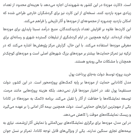
است. «کارت موزه» در این کشور به شهروندان اجازه می‌دهد با هزینه‌ای محدود از تعداد
زیادی موزه بازدید کنند. نسخه‌ای از این کارت نیز برای گردشگران خارجی طراحی شده که
امکان بازدید چندروزه از مجموعه‌ای از موزه‌ها و آثار تاریخی را فراهم می‌کند.
این کارت‌ها علاوه بر افزایش تعداد بازدیدکنندگان، منبع درآمد نسبتا پایداری برای موزه‌ها
ایجاد کرده‌اند. ترکیه همچنین در ایام گردشگری از تبلیغات گسترده شهری و رسانه‌ای برای
معرفی موزه‌ها استفاده می‌کند. با این حال، گزارش مرکز پژوهش‌ها اشاره می‌کند که در
ترکیه نیز تمرکز حمایت‌ها بیشتر بر موزه‌های بزرگ شهرهای اصلی است و موزه‌های کوچک‌تر
همچنان با مشکلات مالی روبه‌رو هستند.
خرید پروژه توسط دولت به‌جای پرداخت پول
مدل کانادایی حمایت از موزه‌ها بر پایه کمک‌های پروژه‌محور است. در این کشور، دولت
مستقیما پول نقد در اختیار موزه‌ها قرار نمی‌دهد، بلکه هزینه پروژه‌هایی مانند مرمت،
توسعه نمایشگاه‌ها یا حفاظت از آثار را تقبل می‌کند. برنامه «کمک به موزه‌ها» در کانادا
یکی از مهم‌ترین ابزارهای حمایتی است. دولت همچنین بیمه آثار امانی را بر عهده می‌گیرد
و ریسک نمایشگاه‌های موقت را کاهش می‌دهد.
در این مدل، موزه‌ها برای برگزاری نمایشگاه‌های بین‌المللی یا نمایش آثار ارزشمند، نیازی به
بیمه‌های تجاری سنگین ندارند. یکی از ویژگی‌های قابل توجه کانادا، تمرکز بر نسل جوان