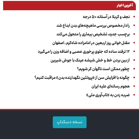
آخرین اخبار
نجف و کربلا در آستانه ۵۰ درجه
رادار مخصوص بررسی ماهیچه‌های بدن ابداع شد
برچسب جدید، تشخیص بیماری را متحول می‌کند
مقتل‌خوانی روز اربعین در امامزاده شاه‌کرم ـ اصفهان
۱۲ ترفند ساده که جلوی پرخوری عصبی و اضافه ‌وزن را می‌گیرد
از بین بردن خط و خش شیشه عینک با جوش شیرین
چطور ممکن است ناگهان کر شویم؟
چگونه با افزایش سن از «پروتئین نگهدارنده بدن» مراقبت کنیم؟
هجوم رسانه‌ای علیه ایران
ضربه زدن به «تاب‌آوری ملی»
نسخه دسکتاپ