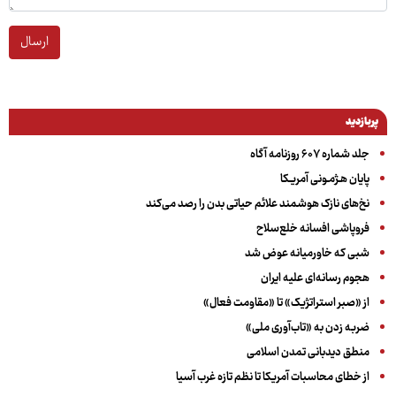
ارسال
پربازدید
جلد شماره ۶۰۷ روزنامه آگاه
پایان هـژمـونی آمریـکا
نخ‌های نازک هوشمند علائم حیاتی بدن را رصد می‌کند
فروپاشی افسانه خلع‌سلاح
شبی که خاورمیانه عوض شد
هجوم رسانه‌ای علیه ایران
از «صبر استراتژیک» تا «مقاومت فعال»
ضربه زدن به «تاب‌آوری ملی»
منطق دیدبانی تمدن اسلامی
از خطای محاسبات آمریکا تا نظم تازه غرب آسیا