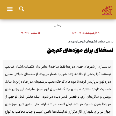
اجتماعی
۲۸ اردیبهشت ۱۴۰۵ - ۱۱:۱۲
کد مطلب:
۲۲٬۳۶۰
بررسی حمایت کشورهای خارجی از موزه‌ها
نسخه‌ای برای موزه‌های کم‌رمق
در بسیاری از شهرهای جهان، موزه‌ها فقط ساختمان‌هایی برای نگهداری اشیای قدیمی
نیستند؛ آنها بخشی از حافظه زنده شهر به شمار می‌روند. از صف‌های طولانی مقابل
موزه لوور در پاریس گرفته تا موزه‌های کوچک محلی در شهرهای دورافتاده ژاپن یا ایتالیا،
همه یک کارکرد مشترک دارند: روایت گذشته برای فهم امروز. اما پشت این ویترین‌های
روشن و سالن‌های آرام، واقعیتی کمتر دیده می‌شود؛ اینکه بخش قابل توجهی از
موزه‌ها بدون حمایت دولت‌ها توان ادامه حیات ندارند. حتی مشهورترین موزه‌های
جهان نیز برای نگهداری آثار، برگزاری نمایشگاه‌ها، تامین امنیت و جذب مخاطب به انواع