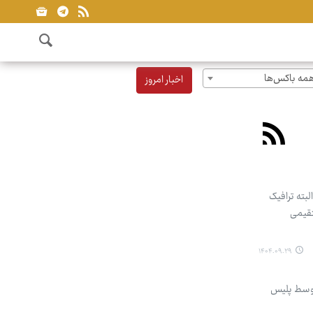
مه باکس‌ها
اخبار امروز
بته ترافیک
تقیمی
۱۴۰۴.۰۹.۲۹
 توسط پلیس