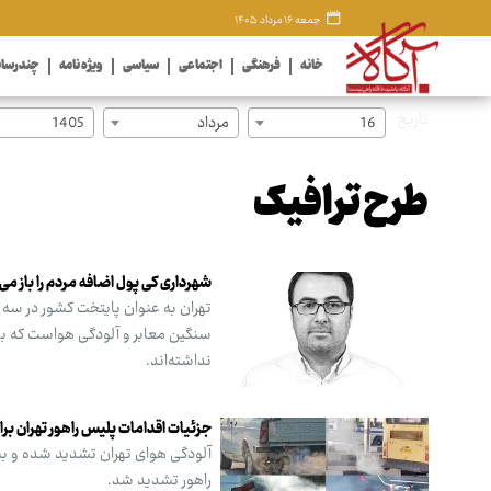
جمعه ۱۶ مرداد ۱۴۰۵
خانه
فرهنگی
اجتماعی
سیاسی
ویژه نامه
چندرسان
تاریخ
16
مرداد
1405
طرح ترافیک
شهرداری کی پول اضافه مردم را باز می‌
تهران به عنوان پایتخت کشور در سه 
سنگین معابر و آلودگی هواست که با
نداشته‌اند.
جزئیات اقدامات پلیس راهور تهران برا
آلودگی هوای تهران تشدید شده و به 
راهور تشدید شد.