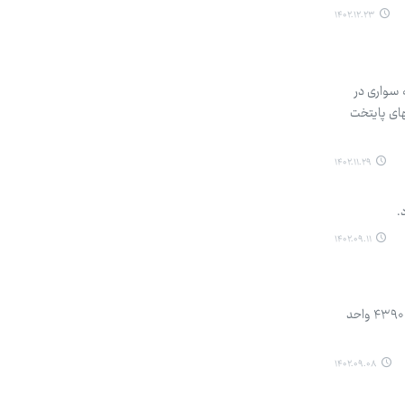
۱۴۰۲.۱۲.۲۳
 سواری در
ر صحنه‌ای به پنهای پایتخت
۱۴۰۲.۱۱.۲۹
۱۴۰۲.۰۹.۱۱
فرماندار رباط‌کریم از سفر رئیس جمهور به این شهرستان به منظور افتتاح مترو و تکمیل پروژه مسکن مهر خبر داد و گفت: ۴۳۹۰ واحد
۱۴۰۲.۰۹.۰۸