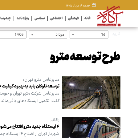
جمعه ۱۶ مرداد ۱۴۰۵
خانه
فرهنگی
اجتماعی
سیاسی
ویژه نامه
چندرسان
تاریخ
16
مرداد
1405
طرح توسعه مترو
مدیرعامل مترو تهران:
توسعه ناوگان باید به بهبود کیفیت 
مدیرعامل شرکت مترو تهران و حومه ب
گفت: تکمیل ایستگاه‌های باقی‌مانده
زاکانی:
۴ ایستگاه جدید مترو افتتاح می‌شود
شهردار تهران از افتتاح ۴ ایستگاه جدید مترو در روز شنبه - ۲۶ اسفندماه - خبر داد.