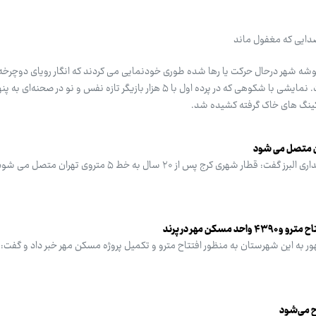
رصدایی که مغفول ماند
وشه شهر درحال حرکت یا رها شده طوری خودنمایی می کردند که انگار رویای دوچرخه
تهران بعد از سال ها تعبیر شده است. نمایشی با شکوهی که در پرده اول با ۵ هزار بازیگر تازه نفس و نو د
نگ های خاک گرفته کشیده شد.
شهری کرج پس از ۲۰ سال به خط ۵ متروی تهران متصل می شود.
مسکن مهر در پرند
ح می‌شود