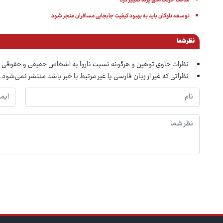
ساعت حرکت مترو پرند تغییر کرد
توسعه ناوگان باید به بهبود کیفیت جابجایی مسافران منجر شود
نظر شما
نظرات حاوی توهین و هرگونه نسبت ناروا به اشخاص حقیقی و حقوقی 
نظراتی که غیر از زبان فارسی یا غیر مرتبط با خبر باشد منتشر نمی‌شود.