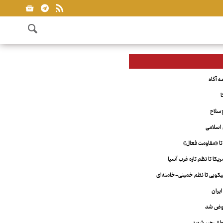
ا
‌سلاح
اسلامی
تا «مقاومت فعال»
کا تا نظم تازه غرب آسیا
ویی تا نظم خمینی-خامنه‌ای
یران
عوض شد