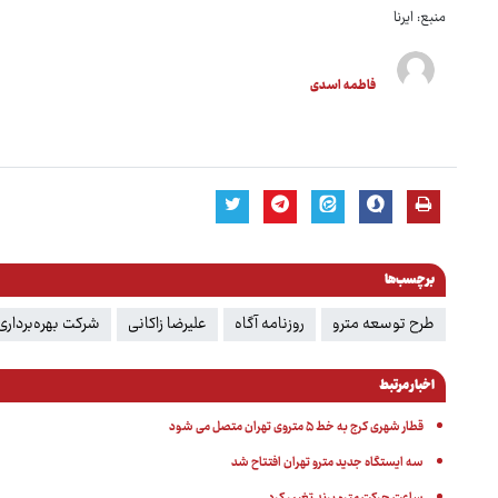
منبع: ایرنا
فاطمه اسدی
برچسب‌ها
طرح توسعه مترو
روزنامه آگاه
علیرضا زاکانی
شرکت بهره‌برداری
اخبار مرتبط
قطار شهری کرج به خط ۵ متروی تهران متصل می شود
سه ایستگاه جدید مترو تهران افتتاح شد