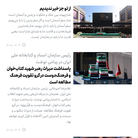
از تو جز خیر ندیدیم
نماز پیوند بین ملک و ملکوت و زمین و آسمان است؛
نماز سفر آسمان است و اگر سفر زمین را با پا می‌رویم،
سفر آسمان را باید با دل برویم؛ نماز بلندترین
فریادهاست و قامت ما به بلندای نماز است؛ یعنی
قدرت ما را باید در نمازمان جست.
۱۴۰۵.۰۴.۱۴
رئیس سازمان اسناد و کتابخانه ملی
ایران در پیامی نوشت
پاسداشت میراث رهبر شهید کتاب‌خوان
و فرهنگ‌دوست در گرو تقویت فرهنگ
مطالعه است
غلامرضا امیرخانی، رئیس سازمان اسناد و کتابخانه
ملی ایران، همزمان با بدرقه تاریخی رهبر شهید انقلاب
اسلامی، با انتشار پیامی نوشت: پاسداشت میراث
رهبر کتاب‌خوان، فرهنگ‌دوست و قرآن‌پژوه، در گرو
تقویت فرهنگ مطالعه، صیانت از میراث مکتوب و
مستند و گسترش انس آگاهانه با قرآن کریم خواهد
بود.
۱۴۰۵.۰۴.۱۴