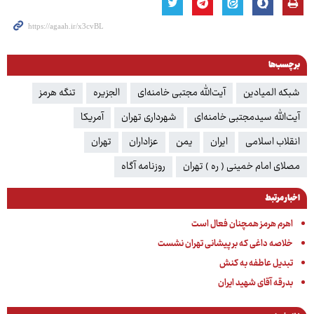
برچسب‌ها
شبکه المیادین
آیت‌الله مجتبی خامنه‌ای
الجزیره
تنگه هرمز
آیت‌الله سیدمجتبی خامنه‌ای
شهرداری تهران
آمریکا
انقلاب اسلامی
ایران
یمن
عزاداران
تهران
مصلای امام خمینی ( ره ) تهران
روزنامه آگاه
اخبار مرتبط
اهرم هرمز همچنان فعال است
خلاصه داغی که بر پیشانی تهران نشست
تبدیل عاطفه به کنش
بدرقه آقای شهید ایران