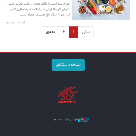
هوای سرد اغلب با علائم معمول مانند آبریزش بینی،
خارش گلو و افزایش خطر ابتلا به عفونت‌هایی که در
این زمان از سال رایج هستند، همراه است.
۱۴۰۴.۱۰.۰۳
قبلی
۱
۲
بعدی
نسخه دسکتاپ
طراحی و تولید: نستوه