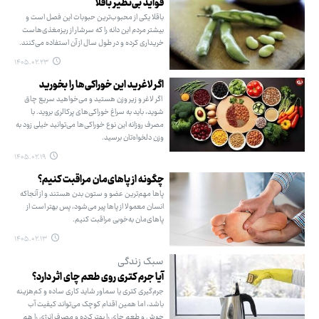
فواید بی‌نظیر باقلا
باقلا یکی از محبوب‌ترین حبوبات این فصل است و
بیشتر مردم این دانه را که سرشار از ریزمغذی‌هاست
خریداری کرده و در طول سال از آن استفاده می‌کنند.
۱۴۰۵.۰۲.۲۳
اگر لاغرید این خوراکی‌ها را بخورید
اگر لاغر و زیر وزن هستید و می‌خواهید سریع چاق
شوید، باید به سراغ خوراکی‌های پرکالری بروید. با
مصرف روزانه این نوع خوراکی‌ها می‌توانید خیلی زود به
وزن دلخواه‌تان برسید.
۱۴۰۵.۰۲.۱۹
چگونه از پاهای‌مان مراقبت کنیم؟
پاها مهم‌ترین عضو و ستون بدن هستند و از آنجاکه
انسان معمولا از پاها پیر می‌شود، پس بهتر است از
پاهای‌مان به‌خوبی مراقبت کنیم.
۱۴۰۵.۰۲.۱۳
سبک زندگی
آیا جرم کتری روی طعم چای اثر دارد؟
جرم‌گیری کتری یا سماور شاید کاری ساده و کم‌هزینه
باشد، اما همین اقدام کوچک می‌تواند کیفیت آب
جوش و طعم چای را بهتر کرده و مصرف انرژی را هم