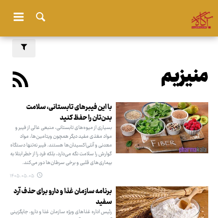
منیزیم
با این فیبرهای تابستانی، سلامت
بدن‌تان را حفظ کنید
بسیاری از میوه‌های تابستانی، منبعی عالی از فیبر و
مواد مغذی مفید دیگر همچون ویتامین‌ها، مواد
معدنی و آنتی‌اکسیدان‌ها هستند. فیبر نه‌تنها دستگاه
گوارش را سلامت نگه‌ می‌دارد، بلکه فرد را از خطر ابتلا به
بیماری‌های قلبی و برخی سرطان‌ها دور می‌کند.
۱۴۰۵.۰۵.۰۵
برنامه سازمان غذا و دارو برای حذف آرد
سفید
رئیس اداره غذاهای ویژه سازمان غذا و دارو، جایگزینی