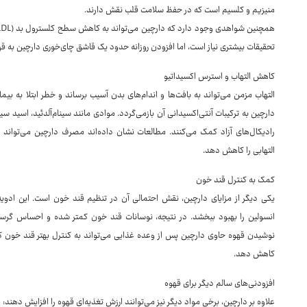
منیزیم و کلسیم است که در حفظ سلامت قلب نقش دارند.
تحقیقات بیشتری نیاز است، اما افزودن روزانه حدود یک قاشق چای‌خوری دارچین به قه
کاهش التهاب و استرس اکسیداتیو
التهاب مزمن می‌تواند به بافت‌ها و اندام‌های بدن آسیب برساند و خطر ابتلا به ب
دارچین به ترکیبات آنتی‌اکسیدانی آن بازمی‌گردد. موادی مانند سینام‌آلدئید، اسید سین
رادیکال‌های آزاد کمک می‌کنند. مطالعات نشان داده‌اند مصرف دارچین می‌تواند
التهابی را کاهش دهد.
کمک به کنترل قند خون
یکی دیگر از مزایای دارچین، نقش احتمالی آن در تنظیم قند خون است. این ادو
انسولین را بهبود ببخشد. در نتیجه، نوسانات قند خون کمتر شده و احساس گرسن
نوشیدن قهوه حاوی دارچین پس از وعده غذایی می‌تواند به کنترل بهتر قند خون کم
کاهش دهد.
افزودنی‌های سالم دیگر برای قهوه
علاوه بر دارچین، برخی مواد دیگر نیز می‌توانند ارزش تغذیه‌ای قهوه را افزایش دهند: