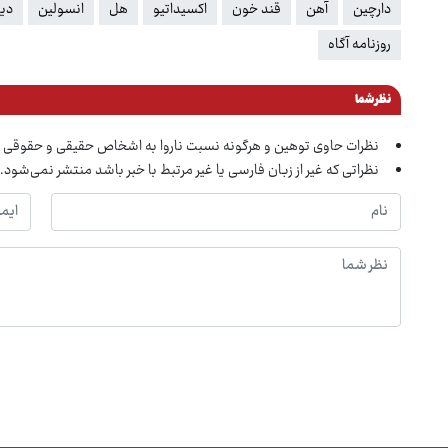
دارچین
آهن
قند خون
اکسیداتیو
هل
انسولین
دی
روزنامه آگاه
نظر شما
نظرات حاوی توهین و هرگونه نسبت ناروا به اشخاص حقیقی و حقوقی 
نظراتی که غیر از زبان فارسی یا غیر مرتبط با خبر باشد منتشر نمی‌شود.