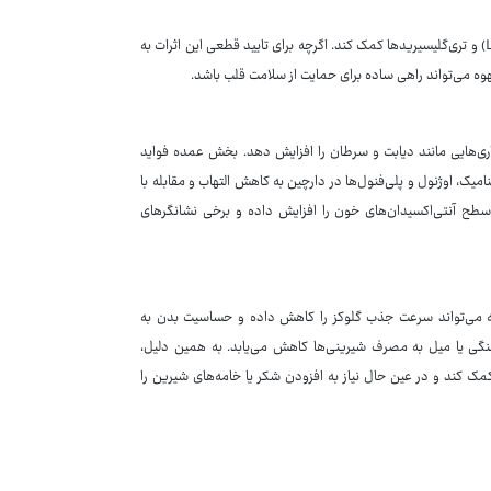
همچنین شواهدی وجود دارد که دارچین می‌تواند به کاهش سطح کلسترول بد (LDL) و تری‌گلیسیریدها کمک کند. اگرچه برای تایید قطعی این اثرات به
وه می‌تواند راهی ساده برای حمایت از سلامت قلب باشد.
یماری‌هایی مانند دیابت و سرطان را افزایش دهد. بخش عمده فواید
امیک، اوژنول و پلی‌فنول‌ها در دارچین به کاهش التهاب و مقابله با
 سطح آنتی‌اکسیدان‌های خون را افزایش داده و برخی نشانگرهای
یه می‌تواند سرعت جذب گلوکز را کاهش داده و حساسیت بدن به
گی یا میل به مصرف شیرینی‌ها کاهش می‌یابد. به همین دلیل،
ک کند و در عین حال نیاز به افزودن شکر یا خامه‌های شیرین را