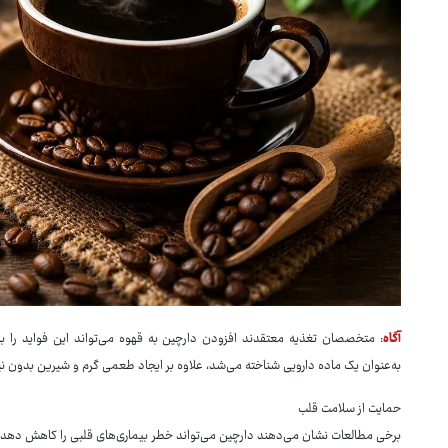
آگاه
: متخصصان تغذیه معتقدند افزودن دارچین به قهوه می‌تواند این فواید را ب
به‌عنوان یک ماده دارویی شناخته می‌شد، علاوه بر ایجاد طعمی گرم و شیرین بدون نیا
حمایت از سلامت قلب
برخی مطالعات نشان می‌دهند دارچین می‌تواند خطر بیماری‌های قلبی را کاهش دهد. ا