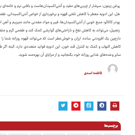
روغن زیتون: سرشار از چربی‌های مفید و آنتی‌اکسیدان‌هاست و بافتی نرم و خامه‌ای ب
هل: این ادویه معطر با کاهش تلخی قهوه و برخورداری از خواص آنتی‌اکسیدانی، طعم ن
پودر کاکائو: منبع خوبی از آنتی‌اکسیدان‌ها، فیبر و مواد معدنی مانند منیزیم و آ
زنجبیل: می‌تواند به کاهش نفخ و ناراحتی‌های گوارشی کمک کند و طعمی گرم و متف
دارچین یک افزودنی ساده، ارزان و خوش‌عطر است که می‌تواند قهوه روزانه شما را به
کاهش التهاب و کمک به کنترل قند خون، این ادویه فواید متعددی دارد. البته اگر ط
سایر وعده‌های غذایی روزانه خود بگنجانید و از مزایای آن بهره‌مند شوید.
فاطمه اسدی
برچسب‌ها