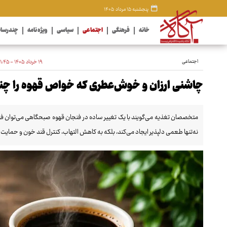
پنجشنبه ۱۵ مرداد ۱۴۰۵
خانه
فرهنگی
اجتماعی
سیاسی
ویژه نامه
چندرسان
اجتماعی
۱۹ خرداد ۱۴۰۵ - ۱۱:۴۵
چاشنی ارزان و خوش‌عطری که خواص قهوه را چندب
متخصصان تغذیه می‌گویند با یک تغییر ساده در فنجان قهوه صبحگاهی می‌توان فوا
نه‌تنها طعمی دلپذیر ایجاد می‌کند، بلکه به کاهش التهاب، کنترل قند خون و حمایت 