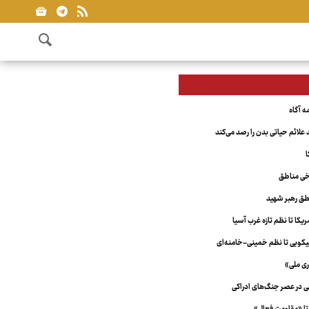
علائم حیاتی بدن را رصد می‌کند
ا
خی مناطق
ق رهبر شهید
کا تا نظم تازه غرب آسیا
ویی تا نظم خمینی-خامنه‌ای
ری ملی»
لی در عصر جنگ‌های ادراکی