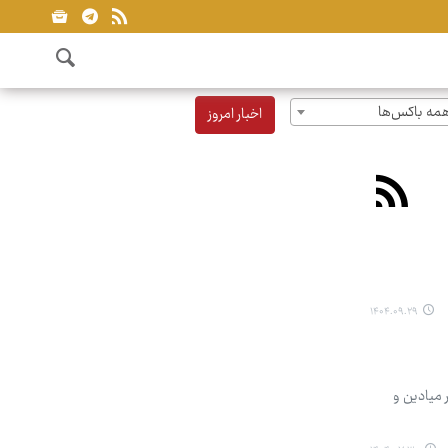
مه باکس‌ها
اخبار امروز
۱۴۰۴.۰۹.۲۹
وسفندی منجمد با قیمت زیر ۶۰۰ هزار تومان در میادین و