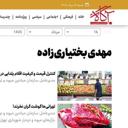
جمعه ۱۶ مرداد ۱۴۰۵
خانه
فرهنگی
اجتماعی
سیاسی
ویژه نامه
چندرسان
تاریخ
16
مرداد
1405
مهدی بختیاری‌زاده
کنترل قیمت و کیفیت اقلام یلدایی در م
مدیرعامل سازمان میادین میوه و تره‌ب
تهرانی‌ها گوشت گران نخرند!
بازارهای میوه و تره‌بار شهرداری تهران