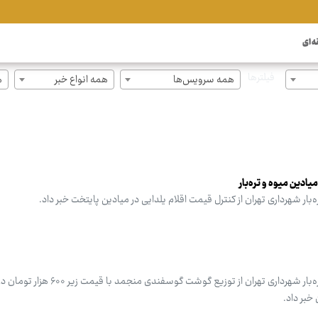
ه ای
فیلترها
همه سرویس‌ها
همه انواع خبر
ه
یادین میوه و تره‌بار
ار شهرداری تهران از کنترل قیمت اقلام یلدایی در میادین پایتخت خبر داد.
مدیرعامل سازمان میادین میوه و تره‌بار شهرداری تهران از توزیع گوشت گ
 خبر داد.