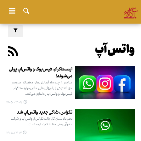
واتس آپ
اینستاگرام، فیس‌بوک و واتس‌اپ پولی
می‌شوند!
متا پس از چند ماه آزمایش‌های مخفیانه، سرویس
حق اشتراکی را با ویژگی‌هایی خاص در اینستاگرام،
فیس‌بوک و واتس‌اپ راه‌اندازی می‌کند.
۱۴۰۵.۰۳.۰۹
تگزاس، شاکی جدید واتس‌اپ شد
دفتر دادستان کل ایالت تگزاس از واتس‌اپ و شرکت
مادر آن یعنی متا شکایت کرده است.
۱۴۰۵.۰۳.۰۲