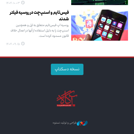
۱۴۰۴.۱۰.۰۳
فیس‌تایم و اسنپ‌چت در روسیه فیلتر
شدند
روسیه اپ فیس‌تایم متعلق به اپل و همچنین
اسنپ‌چت را به دلیل استفاده از آنها در اعمال خلاف
قانون مسدود کرده است.
۱۴۰۴.۰۹.۱۵
نسخه دسکتاپ
طراحی و تولید: نستوه