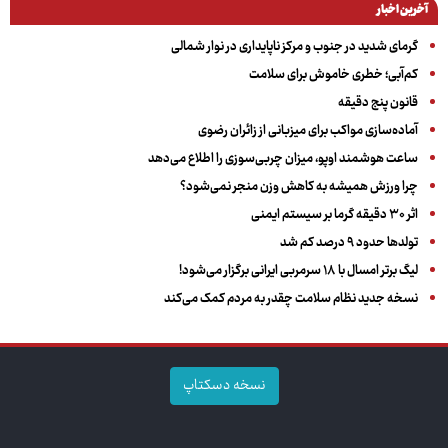
آخرین اخبار
گرمای شدید در جنوب و مرکز ناپایداری در نوار شمالی
کم‌آبی؛ خطری خاموش برای سلامت
قانون پنج دقیقه
آماده‌سازی مواکب برای میزبانی از زائران رضوی
ساعت هوشمند اوپو، میزان چربی‌سوزی را اطلاع می‌دهد
چرا ورزش همیشه به کاهش وزن منجر نمی‌شود؟
اثر ۳۰ دقیقه گرما بر سیستم ایمنی
تولدها حدود ۹ درصد کم شد
لیگ برتر امسال با ۱۸ سرمربی ایرانی برگزار می‌شود!
نسخه جدید نظام سلامت چقدر به مردم کمک می‌کند
نسخه دسکتاپ