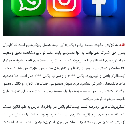
آگاه
: به گزارش انگجت، نسخه پولی «پلاس» این اپ‌ها شامل ویژگی‌هایی است که کاربران
بدون حق اشتراک نمی‌توانند به آنها دسترسی یابند مانند توانایی مشاهده دقیق وضعیت
در استوری‌های اینستاگرام یا فیس‌بوک، تمدید مدت زمان پست‌های ناپدید شونده فراتر از
۲۴ ساعت و دسترسی به پس زمینه‌ها و واکنش‌های مخصوص. هزینه حق اشتراک ماهانه
اینستاگرام پلاس و فیس‌بوک پلاس ۳.۹۹ و واتس‌اپ پلاس ۲.۹۹ دلار است. متا تصمیم
دارد قابلیت‌های اشتراکی بیشتری برای هوش مصنوعی، حساب‌های تجاری و خالقان محتوا
ارائه کند که تمام این موارد جدید زمینه را برای سیستم‌های پرداخت ماهانه‌ای که «متا وان»
نامیده می‌شود، فراهم می‌کند.
اسکرین‌شات‌هایی از مرحله تست اینستاگرام پلاس در اواخر ماه مارس به طور آنلاین منتشر
شد که مجموعه‌ای از ویژگی‌ها که روی اپ استاندارد وجود نداشت را نمایش می‌داد.
آزمایش کنندگان می‌توانستند چند تماشاچی برای استوری‌هایشان انتخاب کنند، اطلاعات