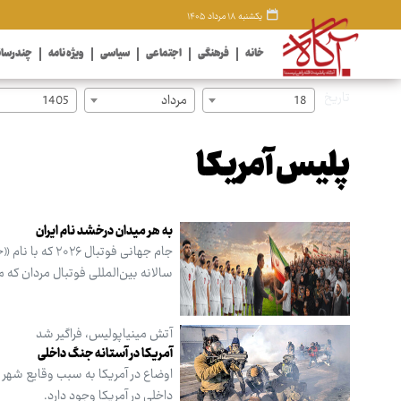
یکشنبه ۱۸ مرداد ۱۴۰۵
خانه
فرهنگی
اجتماعی
سیاسی
ویژه نامه
چندرسان
تاریخ
18
مرداد
1405
پلیس آمریکا
به هر میدان درخشد نام ایران
سالانه بین‌المللی فوتبال مردان که 
آتش مینیاپولیس، فراگیر شد
آمریکا در آستانه جنگ داخلی
اوضاع در آمریکا به سبب وقایع شهر
داخلی در آمریکا وجود دارد.