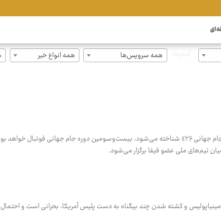
ه ای
فیلترها
همه سرویس‌ها
همه انواع خبر
ه
جام جهانی فوتبال ۲۰۲۶ که با نام «جام جهانی ۲۶» شناخته می‌شود، بیست‌وسومین دوره جام جهانی فوتبال خوا
میان تیم‌های ملی عضو فیفا برگزار می‌شود.
 مینیاپولیس و کشته شدن چند بیگناه به دست پلیس آمریکا، بحرانی است و احتمال