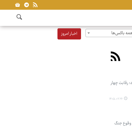
مه باکس‌ها
اخبار امروز
هد بود؛ رقابت چهار
۱۴۰۵.۰۲.۲۶
 وقوع جنگ