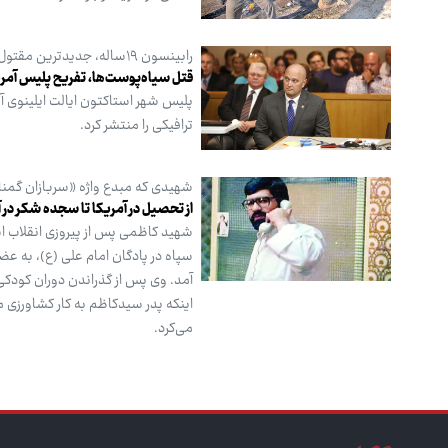
رابینسون ۱۹ساله، جدیدترین مقتول
قتل سیاه‌پوست‌ها، تفریح پلیس آمری
ترافیکی را منتشر کرد.
شهیدی که مبدع واژه «سربازان گمنا
از تحصیل در آمریکا تا سجده شکر در
شهید کاظمی پس از پیروزی انقلاب اس
اینکه پدر سیدکاظم به کار کشاورزی 
می‌کرد.