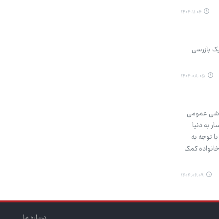
۱۴۰۴.۱۱.۰۶
له سیاه‌پوست در جریان یک بازرسی
۱۴۰۴.۰۸.۰۵
موزشی عمومی
رادان شهرستان گرمسار به دنیا
ن کرد. با توجه به
خانواده کمک
۱۴۰۴.۰۶.۰۹
درباره ما