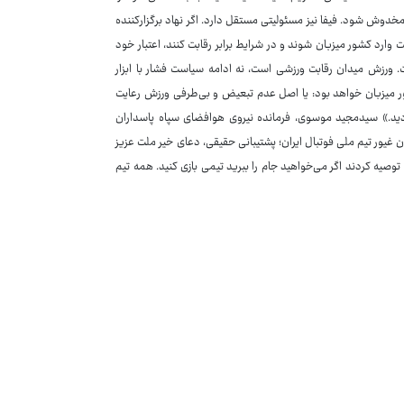
خدوش شود. فیفا نیز مسئولیتی مستقل دارد. اگر نهاد برگزارکننده
 وارد کشور میزبان شوند و در شرایط برابر رقابت کنند، اعتبار خود
 ورزش میدان رقابت ورزشی است، نه ادامه سیاست فشار با ابزار
شور میزبان خواهد بود: یا اصل عدم تبعیض و بی‌طرفی ورزش رعایت
دید.» سیدمجید موسوی، فرمانده نیروی هوافضای سپاه پاسداران
ن غیور تیم ملی فوتبال ایران؛ پشتیبانی حقیقی، دعای خیر ملت عزیز
وصیه کردند اگر می‌خواهید جام را ببرید تیمی بازی کنید. همه تیم