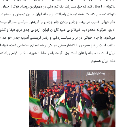
به‌گونه‌ای اعمال کند که حق مشارکت یک تیم ملی در مهم‌ترین رویداد فوتبال جهان م
نتواند تضمین کند که همه تیم‌های راه‌یافته، از جمله ایران، بدون تبعیض و محدودیت
جام جهانی آسیب می‌بیند. جهانی بودن جام جهانی با گزینش سیاسی سازگار نیست.
اداری. هرگونه محدودیت غیرقانونی علیه کاروان ایران، آزمونی جدی برای فیفا و ک
می‌شود، یا جام جهانی در برابر سیاست‌زدگی و رفتار گزینشی آسیب جدی خواهد 
انقلاب اسلامی نیز همزمان با انتشار پستی در یکی از شبکه‌های اجتماعی گفت: فرزندا
ایران است که بدرقه راهتان است. وی افزود: یاد و خاطره شهید سلامی گرامی باد که ت
ملت ایران هستیم.