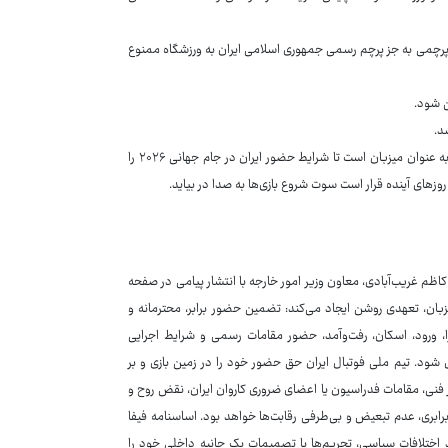
ه پرچمی به جز پرچم رسمی جمهوری اسلامی ایران به ورزشگاه ممنوع
 شود.
د.
با توجه به شروط اعلام شده از سوی تاج، حالا توپ در زمین فیفا و البته آمریکایی‌ها به عنوان میزبان است تا شرایط حضور ایران در جام جهانی ۲۰۲۶ را
وزهای آینده قرار است سوت شروع بازی‌ها به صدا در بیاید.
ظم غریب‌آبادی، معاون وزیر امور خارجه با انتشار پیامی در صفحه
بان، تعهدی روشن ایجاد می‌کند: تضمین حضور برابر، محترمانه و
زا، ورود، اسکان، رفت‌وآمد، حضور مقامات رسمی و شرایط اجرایی
ل شود. تیم ملی فوتبال ایران حق حضور خود را در زمین بازی و بر
 فنی، مقامات فدراسیون یا اعضای ضروری کاروان ایران، نقض روح و
برابری، عدم تبعیض و بی‌طرفی رقابت‌ها خواهد بود. اساسنامه فیفا
د اختلافات سیاسی، تحریم‌ها یا تصمیمات یک جانبه داخلی خود را