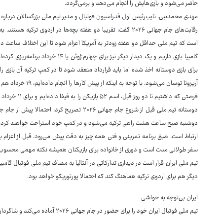
حاضر می‌شود و بازی‌هایش را انجام می‌دهد و برمی‌گردد.
مهدی محمدنبی، نایب‌رئیس اول فدراسیون فوتبال و مدیر تیم ملی بزرگسالان درباره 
رقابت‌های جام جهانی ۲۰۲۶ گفت: تقریبا دو هفته بچه‌ها در اردوی تر
است که تیم ملی حداقل دو هفته زودتر به آمریکا اعزام شود تا این اختلاف ساعت در 
گامبیا بازی داریم و یک دیدار دیگر نیز بر
آریزونا توسان می‌شود
دوستانه تیم ملی قبل از شروع جام جهانی ۲۰۲۶ تصر
دوشنبه صبح ساعت هشت راهی ترکیه می‌شود و در کمپ خود استراحت خواهند کرد. کادر 
ارتباط است. طبق برنامه تمرینی و فنی همه چیز به دقت پیش می‌رود. قبل از اعزام ب
سفر طولانی مدت است و دوری از خانواده برای بازیکنان همیشه نکته مهمی محسوب می‌
تیم ملی ایران قرار است در دیداری تدارکاتی در آنتالیا به مصاف تیم ملی فوتبال گام
دیگر هم برای اردوی ترکیه هماهنگ کند که احتمالا پورتوریکو خواهد بود.
ایران بی‌توجه به حواشی
تیم ملی فوتبال ایران خود را برای حضور