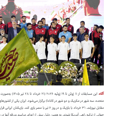
آگاه
مقابل نیوزلند، ۳۱ خرداد با بلژیک و در روز ۶ تیر با مصر ب
جهانی از ترکیه راهی آمریکا شوند. به همین دلیل پیش از اعزام، مراسم بدرقه آنها در 