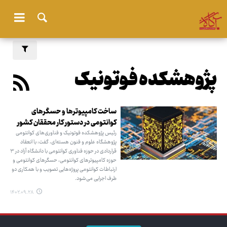
پژوهشکده فوتونیک
ساخت کامپیوترها و حسگرهای
کوانتومی در دستور کار محققان کشور
رئیس پژوهشکده فوتونیک و فناوری‌های کوانتومی
پژوهشگاه علوم و فنون هسته‌ای، گفت: با انعقاد
قراردادی در حوزه فناوری کوانتومی با دانشگاه آزاد در ۳
حوزه کامپیوترهای کوانتومی، حسگرهای کوانتومی و
ارتباطات کوانتومی پروژه‌هایی تصویب و با همکاری دو
طرف اجرایی می‌شود.
۱۴۰۲.۰۹.۲۸