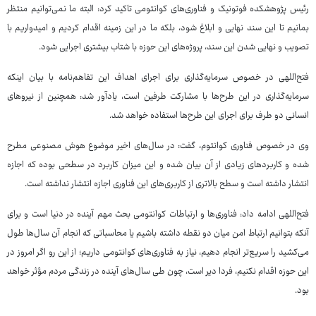
رئیس پژوهشکده فوتونیک و فناوری‌های کوانتومی تاکید کرد: البته ما نمی‌توانیم منتظر
بمانیم تا این سند نهایی و ابلاغ شود، بلکه ما در این زمینه اقدام کردیم و امیدواریم با
تصویب و نهایی شدن این سند، پروژه‌های این حوزه با شتاب بیشتری اجرایی شود.
فتح‌اللهی در خصوص سرمایه‌گذاری برای اجرای اهداف این تفاهم‌نامه با بیان اینکه
سرمایه‌گذاری در این طرح‌ها با مشارکت طرفین است، یادآور شد: همچنین از نیروهای
انسانی دو طرف برای اجرای این طرح‌ها استفاده خواهد شد.
وی در خصوص فناوری کوانتوم، گفت: در سال‌های اخیر موضوع هوش مصنوعی مطرح
شده و کاربردهای زیادی از آن بیان شده و این میزان کاربرد در سطحی بوده که اجازه
انتشار داشته است و سطح بالاتری از کاربری‌های این فناوری اجازه انتشار نداشته است.
فتح‌اللهی ادامه داد: فناوری‌ها و ارتباطات کوانتومی بحث مهم آینده در دنیا است و برای
آنکه بتوانیم ارتباط امن میان دو نقطه داشته باشیم یا محاسباتی که انجام آن سال‌ها طول
می‌کشید را سریع‌تر انجام دهیم، نیاز به فناوری‌های کوانتومی داریم؛ از این رو اگر امروز در
این حوزه اقدام نکنیم، فردا دیر است، چون طی سال‌های آینده در زندگی مردم مؤثر خواهد
بود.