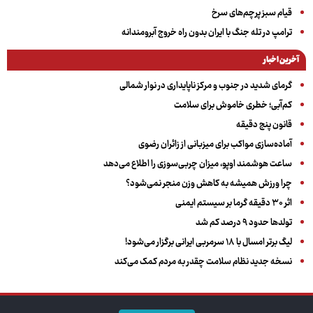
قیام سبز پرچم‌های سرخ
ترامپ در تله جنگ با ایران بدون راه خروج آبرومندانه
آخرین اخبار
گرمای شدید در جنوب و مرکز ناپایداری در نوار شمالی
کم‌آبی؛ خطری خاموش برای سلامت
قانون پنج دقیقه
آماده‌سازی مواکب برای میزبانی از زائران رضوی
ساعت هوشمند اوپو، میزان چربی‌سوزی را اطلاع می‌دهد
چرا ورزش همیشه به کاهش وزن منجر نمی‌شود؟
اثر ۳۰ دقیقه گرما بر سیستم ایمنی
تولدها حدود ۹ درصد کم شد
لیگ برتر امسال با ۱۸ سرمربی ایرانی برگزار می‌شود!
نسخه جدید نظام سلامت چقدر به مردم کمک می‌کند