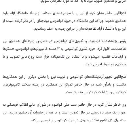
افزایی و همکاری صورت گیرد تا به اهداف مورد نظر نائل شویم.
فتح‌اللهی خاطر نشان کرد: از این رو با مجموعه‌های مختلف از جمله دانشگاه آزاد وارد
همکاری شدیم؛ چرا که این دانشگاه در حوزه کوانتومی بودجه‌ای را در نظر گرفته است؛ از
این رو با دانشگاه آزاد تفاهم‌نامه‌ای را در این زمینه به امضا رساندیم.
رئیس پژوهشکده فوتونیک و فناوری‌های کوانتومی در خصوص زمینه‌های همکاری این
تفاهم‌نامه، اظهار کرد: حوزه فناوری کوانتومی به ۳ دسته کامپیوترهای کوانتومی، حسگرها
و ارتباطات تقسیم می‌شود و با انعقاد این تفاهم‌نامه قرار است پروژه‌هایی تصویب و با
همکاری دو طرف اجرایی شود.
فتح‌اللهی تجهیز آزمایشگاه‌های کوانتومی و تربیت نیرو را بخش دیگری از این همکاری‌ها
دانست و یادآور شد: در حال حاضر تمرکز این همکاری در زمینه ساخت کامپیوترهای
کوانتومی و ارتباطات کوانتومی متمرکز است.
وی خاطر نشان کرد: در حال حاضر سند ملی کوانتوم در شورای عالی انقلاب فرهنگی به
عنوان یک سند بالادستی در حال تدوین است و ما هم در جلسات آن حضور داریم. این
سند برای کل کشور نقشه راهبردی در حوزه کوانتومی را ترسیم می‌کند.