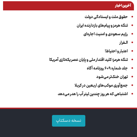
آخرین اخبار
حقوق ملت و ایستادگی دولت
تنگه هرمز و پیام‌های بازدارنده ایران
رژیم سعودی و امنیت اجاره‌ای
الــفرار
اعتبار و احتیاط!
تنگه هرمز؛ کلید اقتدار ملی و پایان عصر یکه‌تازی آمریکا
جلد شماره ۶۰۹ روزنامه آگاه
تهران خنک‌تر می‌شود
جمع‌آوری موکب‌های اربعین در کربلا
اشتباهی که هر روز چندین لیتر آب را هدر می‌دهد
نسخه دسکتاپ