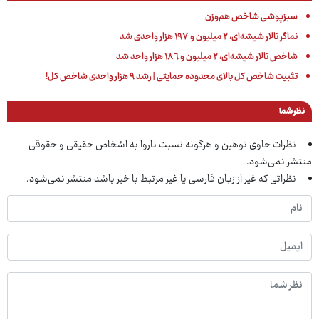
سبزپوشی شاخص هم‌وزن
نماگر تالار شیشه‌ای، ٢ میلیون و ١٩٧ هزار واحدی شد
شاخص تالار شیشه‌ای، ٢ میلیون و ١٨٦ هزار واحد شد
تثبیت شاخص کل بالای محدوده حمایتی | رشد ۹ هزار واحدی شاخص کل!
نظر شما
نظرات حاوی توهین و هرگونه نسبت ناروا به اشخاص حقیقی و حقوقی
منتشر نمی‌شود.
نظراتی که غیر از زبان فارسی یا غیر مرتبط با خبر باشد منتشر نمی‌شود.