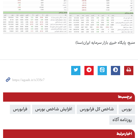
منبع: پایگاه خبری بازار سرمایه ایران(سنا)
برچسب‌ها
بورس
شاخص کل فرابورس
افزایش شاخص بورس
فرابورس
روزنامه آگاه
اخبار مرتبط