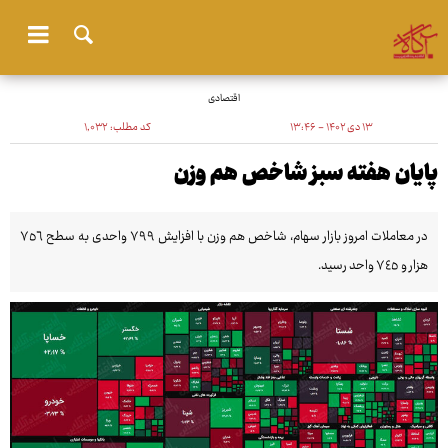
اقتصادی
۱۳ دی ۱۴۰۲ - ۱۳:۴۶
کد مطلب:
۱٬۰۳۲
پایان هفته سبز شاخص هم وزن
در معاملات امروز بازار سهام، شاخص‌ هم وزن با افزایش ٧٩٩ واحدی به سطح ٧٥٦
هزار و ٧٤٥ واحد رسید.