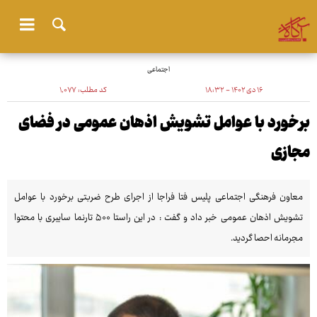
اجتماعی
۱۶ دی ۱۴۰۲ - ۱۸:۳۲
کد مطلب:
۱٬۰۷۷
برخورد با عوامل تشویش اذهان عمومی در فضای
مجازی
معاون فرهنگی اجتماعی پلیس فتا فراجا از اجرای طرح ضربتی برخورد با عوامل
تشویش اذهان عمومی خبر داد و گفت : در این راستا ۵۰۰ تارنما سایبری با محتوا
مجرمانه احصا گردید.