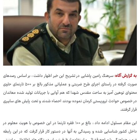
به گزارش آگاه:
سرهنگ رامین پاشایی در تشریح این خبر اظهار داشت : بر اساس رصدهای
صورت گرفته در راستای اجرای طرح ضربتی و عملیاتی مذکور بالغ بر ۵۰۰ تارنمای حاوی
محتوای توهین آمیز به ساحت مقدس شهدا که هم آوایی با جریانات تولید شده معاندان
در خصوص حوادث تروریستی کرمان نموده بودند احصاء شدند و تحت پایش های سایبری
قرار گرفتند.
این مقام مسئول ادامه داد : بالغ بر ۱۰۰ فقره تارنما در این خصوص با هویت معلوم در
داخل کشور شناسایی شده و رسیدگی به آنها در دستور کار قرار گرفت که در این رابطه